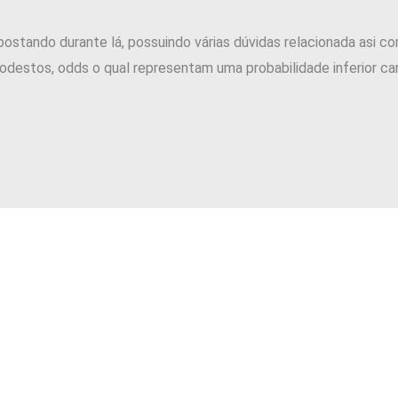
ostando durante lá, possuindo várias dúvidas relacionada asi co
modestos, odds o qual representam uma probabilidade inferior ca