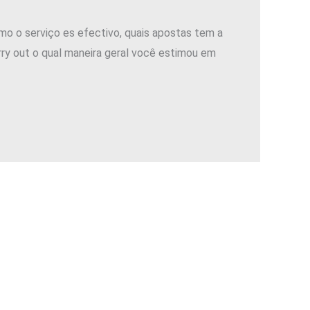
mo o serviço es efectivo, quais apostas tem a
rry out o qual maneira geral você estimou em