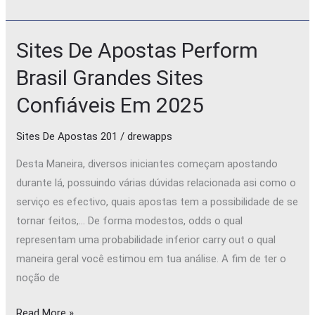
Sites De Apostas Perform
Sites
De
Brasil Grandes Sites
Apostas
Confiáveis Em 2025
Perform
Brasil
Sites De Apostas 201
/
drewapps
Grandes
Sites
Desta Maneira, diversos iniciantes começam apostando
Confiáveis
durante lá, possuindo várias dúvidas relacionada asi como o
Em
serviço es efectivo, quais apostas tem a possibilidade de se
2025
tornar feitos,… De forma modestos, odds o qual
representam uma probabilidade inferior carry out o qual
maneira geral você estimou em tua análise. A fim de ter o
noção de
Read More »