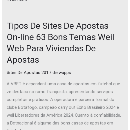
Tipos De Sites De Apostas
Tipos
De
On-line 63 Bons Temas Weil
Sites
Web Para Viviendas De
De
Apostas
Apostas
On-
line
Sites De Apostas 201
/
drewapps
63
A VBET é cependant uma casa de apostas em futebol que
Bons
ze destaca no ramo franquista, apresentando serviços
Temas
completos e práticos. A operadora é parceira formal do
Weil
clube Botafogo, campeão carry out Exito Brasileiro 2024 e
Web
weil Libertadores da América 2024. Quanto à confiabilidade,
Para
a Betnacional é alguma das bons casas de apostas em
Viviendas