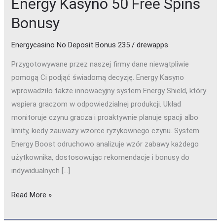
Energy Kasyno 50 Free Spins
Pl
Bonusy
ᐈ
Login
Energycasino No Deposit Bonus 235
/
drewapps
W
Energy
Przygotowywane przez naszej firmy dane niewątpliwie
Kasyno
pomogą Ci podjąć świadomą decyzję. Energy Kasyno
50
wprowadziło także innowacyjny system Energy Shield, który
Free
wspiera graczom w odpowiedzialnej produkcji. Układ
Spins
monitoruje czynu gracza i proaktywnie planuje spacji albo
Bonusy
limity, kiedy zauważy wzorce ryzykownego czynu. System
Energy Boost odruchowo analizuje wzór zabawy każdego
użytkownika, dostosowując rekomendacje i bonusy do
indywidualnych […]
Read More »