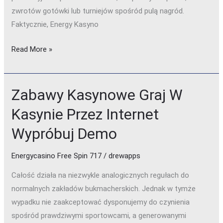
zwrotów gotówki lub turniejów spośród pulą nagród.
Faktycznie, Energy Kasyno
Read More »
Zabawy Kasynowe Graj W
Zabawy
Kasynowe
Kasynie Przez Internet
Graj
Wypróbuj Demo
W
Kasynie
Energycasino Free Spin 717
/
drewapps
Przez
Internet
Całość działa na niezwykle analogicznych regułach do
Wypróbuj
normalnych zakładów bukmacherskich. Jednak w tymże
Demo
wypadku nie zaakceptować dysponujemy do czynienia
spośród prawdziwymi sportowcami, a generowanymi