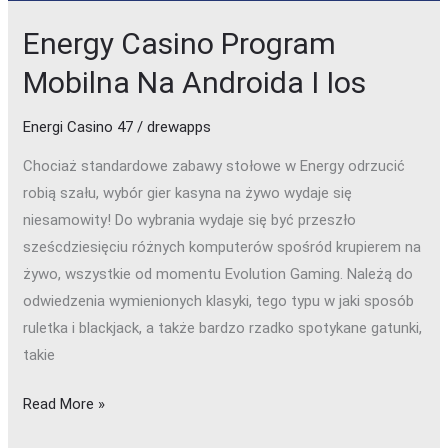
Energy Casino Program
Energy
Casino
Mobilna Na Androida I Ios
Program
Mobilna
Energi Casino 47
/
drewapps
Na
Chociaż standardowe zabawy stołowe w Energy odrzucić
Androida
robią szału, wybór gier kasyna na żywo wydaje się
I
niesamowity! Do wybrania wydaje się być przeszło
Ios
sześcdziesięciu różnych komputerów spośród krupierem na
żywo, wszystkie od momentu Evolution Gaming. Należą do
odwiedzenia wymienionych klasyki, tego typu w jaki sposób
ruletka i blackjack, a także bardzo rzadko spotykane gatunki,
takie
Read More »