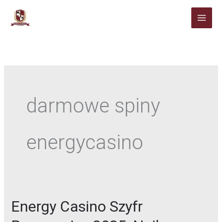
Skip
to
content
darmowe spiny
energycasino
Energy Casino Szyfr
Energy
Casino