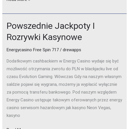
Powszednie Jackpoty I
Powszednie
Jackpoty
Rozrywki Kasynowe
I
Rozrywki
Energycasino Free Spin 717
/
drewapps
Kasynowe
Dodatkowym cashbackiem w Energy Casino wydaje się być
możliwość otrzymania zwrotu do PLN w blackjacku live od
czasu Evolution Gaming. Wówczas Gdy na naszym własnym
saldzie pojawi się wygrana, możemy ja wypłacić wyłącznie
za pomocą transferu bankowego. Pod naszym względem
Energy Casino ustępuje takowym oferowanych przez energy
casino serwisom hazardowym jak kasyno Neon Vegas,
kasyno