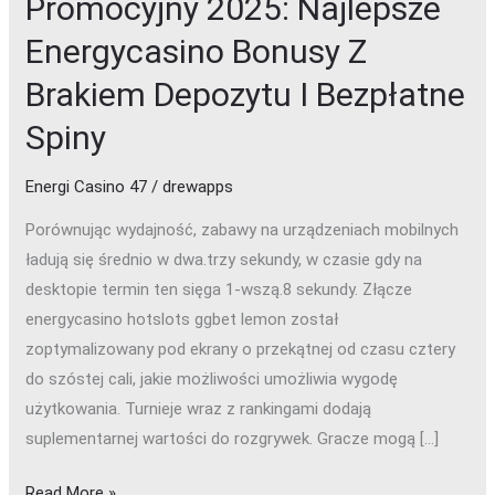
Promocyjny 2025: Najlepsze
Szyfr
Energycasino Bonusy Z
Promocyjny
2025:
Brakiem Depozytu I Bezpłatne
Najlepsze
Spiny
Energycasino
Bonusy
Energi Casino 47
/
drewapps
Z
Brakiem
Porównując wydajność, zabawy na urządzeniach mobilnych
Depozytu
ładują się średnio w dwa.trzy sekundy, w czasie gdy na
I
desktopie termin ten sięga 1-wszą.8 sekundy. Złącze
Bezpłatne
energycasino hotslots ggbet lemon został
Spiny
zoptymalizowany pod ekrany o przekątnej od czasu cztery
do szóstej cali, jakie możliwości umożliwia wygodę
użytkowania. Turnieje wraz z rankingami dodają
suplementarnej wartości do rozgrywek. Gracze mogą […]
Read More »