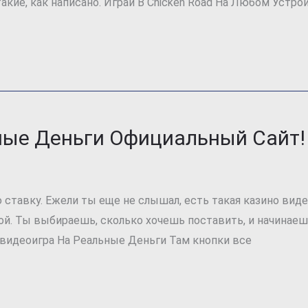
такие, как написано. Играй В Chicken Road На Любом Устр
ьные Деньги Официальный Сайт!
 ставку. Ежели ты еще не слышал, есть такая казино видео
авой. Ты выбираешь, сколько хочешь поставить, и начинае
n видеоигра На Реальные Деньги Там кнопки все