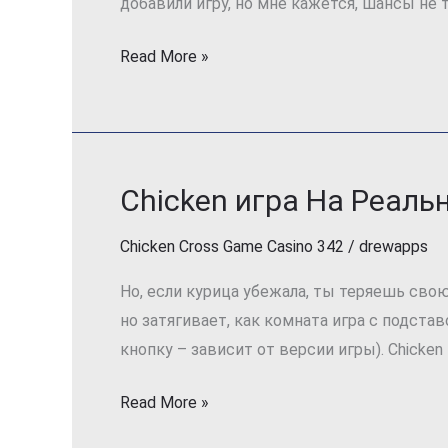
добавили игру, но мне кажется, шансы не 
Read More »
Chicken игра На Реал
Chicken
игра
Chicken Cross Game Casino 342
/
drewapps
На
Реальные
Но, если курица убежала, ты теряешь свою
Деньги
но затягивает, как комната игра с подст
Официальный
кнопку – зависит от версии игры). Chicke
Сайт!
Read More »