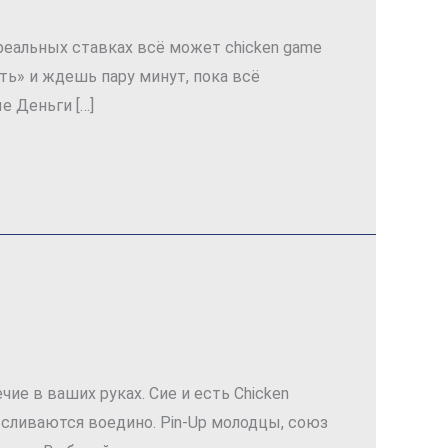
 реальных ставках всё может chicken game
ть» и ждешь пару минут, пока всё
е Деньги […]
ие в ваших руках. Сие и есть Chicken
н сливаются воедино. Pin-Up молодцы, союз