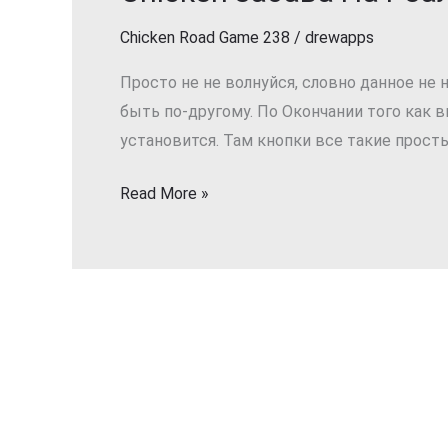
забава
Chicken Road Game 238
/
drewapps
На
Реальные
Просто не не волнуйся, словно данное не 
Деньги
быть по-другому. По Окончании того как 
Официальный
установится. Там кнопки все такие просты
Сайт!
Read More »