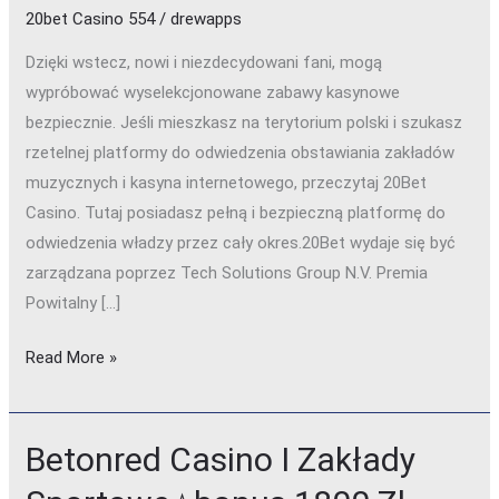
20bet Casino 554
/
drewapps
Kasyno
Bonus
Dzięki wstecz, nowi i niezdecydowani fani, mogą
+
wypróbować wyselekcjonowane zabawy kasynowe
Zakłady
bezpiecznie. Jeśli mieszkasz na terytorium polski i szukasz
Sportowe
rzetelnej platformy do odwiedzenia obstawiania zakładów
Na
muzycznych i kasyna internetowego, przeczytaj 20Bet
Rzecz
Casino. Tutaj posiadasz pełną i bezpieczną platformę do
Polaków
odwiedzenia władzy przez cały okres.20Bet wydaje się być
zarządzana poprzez Tech Solutions Group N.V. Premia
Powitalny […]
Read More »
Betonred Casino I Zakłady
Betonred
Casino