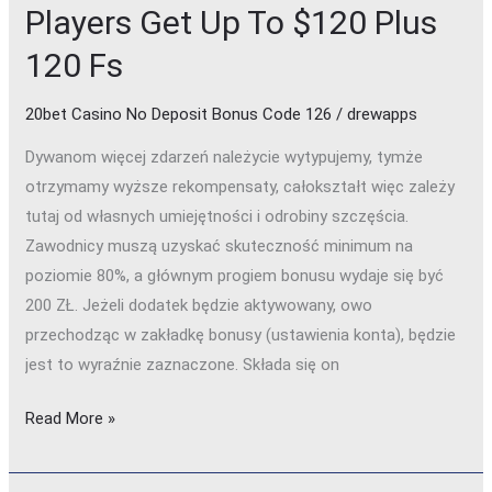
Casino
Players Get Up To $120 Plus
Premia
120 Fs
New
Players
20bet Casino No Deposit Bonus Code 126
/
drewapps
Get
Up
Dywanom więcej zdarzeń należycie wytypujemy, tymże
To
otrzymamy wyższe rekompensaty, całokształt więc zależy
$120
tutaj od własnych umiejętności i odrobiny szczęścia.
Plus
Zawodnicy muszą uzyskać skuteczność minimum na
120
poziomie 80%, a głównym progiem bonusu wydaje się być
Fs
200 ZŁ. Jeżeli dodatek będzie aktywowany, owo
przechodząc w zakładkę bonusy (ustawienia konta), będzie
jest to wyraźnie zaznaczone. Składa się on
Read More »