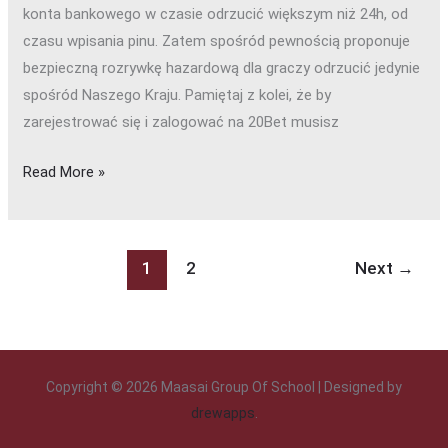
konta bankowego w czasie odrzucić większym niż 24h, od
czasu wpisania pinu. Zatem spośród pewnością proponuje
bezpieczną rozrywkę hazardową dla graczy odrzucić jedynie
spośród Naszego Kraju. Pamiętaj z kolei, że by
zarejestrować się i zalogować na 20Bet musisz
Read More »
1
2
Next
→
Copyright © 2026 Maasai Group Of School | Designed by
drewapps
.