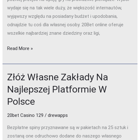
wydaje się na tak wiele duży, że większość internautów,
wyjąwszy względu na posiadany budżet i upodobania,
odnajdzie tu coś dla własnej osoby. 20Bet online oferuje
wszelkie najbardziej znane dziedziny oraz ligi,
Read More »
Złóż Własne Zakłady Na
Złóż
Własne
Najlepszej Platformie W
Zakłady
Polsce
Na
Najlepszej
20bet Casino 129
/
drewapps
Platformie
W
Bezpłatne spiny przyznawane są w pakietach na 25 sztuk i
Polsce
zostaną one odruchowo dodane do naszego własnego