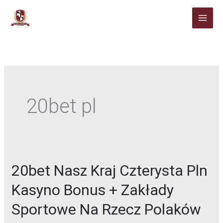
Skip
to
content
20bet pl
20bet Nasz Kraj Czterysta Pln
20bet
Nasz
Kasyno Bonus + Zakłady
Kraj
Sportowe Na Rzecz Polaków
Czterysta
Pln