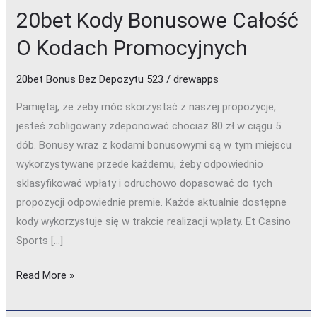
20bet Kody Bonusowe Całość
20bet
Kody
O Kodach Promocyjnych
Bonusowe
Całość
20bet Bonus Bez Depozytu 523
/
drewapps
O
Pamiętaj, że żeby móc skorzystać z naszej propozycje,
Kodach
jesteś zobligowany zdeponować chociaż 80 zł w ciągu 5
Promocyjnych
dób. Bonusy wraz z kodami bonusowymi są w tym miejscu
wykorzystywane przede każdemu, żeby odpowiednio
sklasyfikować wpłaty i odruchowo dopasować do tych
propozycji odpowiednie premie. Każde aktualnie dostępne
kody wykorzystuje się w trakcie realizacji wpłaty. Et Casino
Sports […]
Read More »