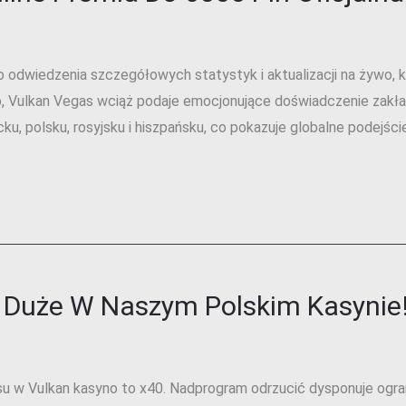
o odwiedzenia szczegółowych statystyk i aktualizacji na żywo,
, Vulkan Vegas wciąż podaje emocjonujące doświadczenie zakła
cku, polsku, rosyjsku i hiszpańsku, co pokazuje globalne podejśc
 Duże W Naszym Polskim Kasynie
su w Vulkan kasyno to x40. Nadprogram odrzucić dysponuje ogr