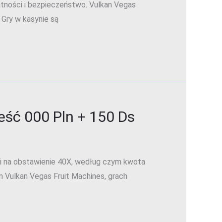
atności i bezpieczeństwo. Vulkan Vegas
 Gry w kasynie są
eść 000 Pln + 150 Ds
dni na obstawienie 40X, według czym kwota
 Vulkan Vegas Fruit Machines, grach