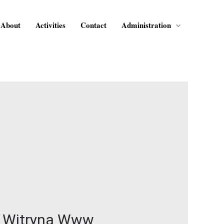
About
Activities
Contact
Administration
na Witryna Www