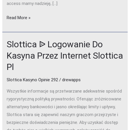
access mamy nadzieję, […]
Read More »
Slottica ᐉ Logowanie Do
Slottica
ᐉ
Kasyna Przez Internet Slottica
Logowanie
Pl
Do
Kasyna
Slottica Kasyno Opinie 292
/
drewapps
Przez
Internet
Wszystkie informacje są przetwarzane adekwatnie spośród
Slottica
rygorystyczną polityką prywatności. Oferując zróżnicowane
Pl
alternatywy bankowości i jasno określając limity i upływy,
Slottica stara się zapewnić naszym graczom przejrzyste i
bezpieczne doświadczenia pieniężne. Aby uzyskać dostęp