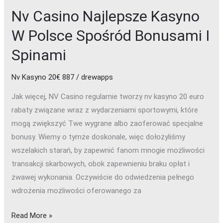
Nv Casino Najlepsze Kasyno
Nv
Casino
W Polsce Spośród Bonusami I
Najlepsze
Spinami
Kasyno
W
Nv Kasyno 20€ 887
/
drewapps
Polsce
Spośród
Jak więcej, NV Casino regularnie tworzy nv kasyno 20 euro
Bonusami
rabaty związane wraz z wydarzeniami sportowymi, które
I
mogą zwiększyć Twe wygrane albo zaoferować specjalne
Spinami
bonusy. Wiemy o tymże doskonale, więc dołożyliśmy
wszelakich starań, by zapewnić fanom mnogie możliwości
transakcji skarbowych, obok zapewnieniu braku opłat i
żwawej wykonania. Oczywiście do odwiedzenia pełnego
wdrożenia możliwości oferowanego za
Read More »