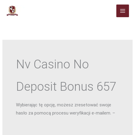
Skip
to
content
Nv Casino No
Deposit Bonus 657
Wybierając tę opcję, możesz zresetować swoje
hasło za pomocą procesu weryfikacji e-mailem. –