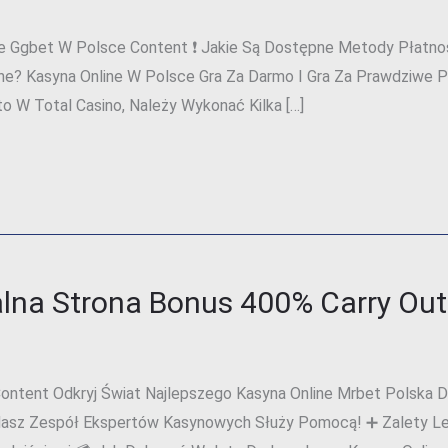
e Ggbet W Polsce Content ❗ Jakie Są Dostępne Metody Płatnoś
ne? Kasyna Online W Polsce Gra Za Darmo I Gra Za Prawdziwe
o W Total Casino, Należy Wykonać Kilka […]
alna Strona Bonus 400% Carry Ou
 Content Odkryj Świat Najlepszego Kasyna Online Mrbet Polska 
Nasz Zespół Ekspertów Kasynowych Służy Pomocą! ➕ Zalety Le