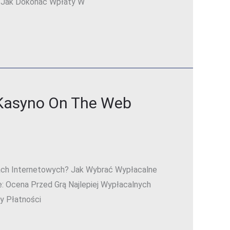
e Jak Dokonać Wpłaty W
 Kasyno On The Web
ach Internetowych? Jak Wybrać Wypłacalne
e: Ocena Przed Grą Najlepiej Wypłacalnych
y Płatności