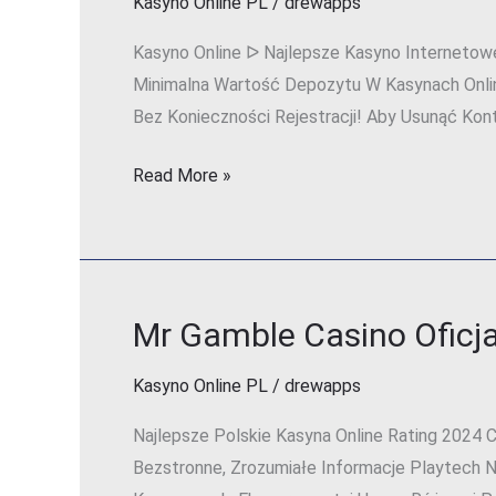
Kasyno Online PL
/
drewapps
Najlepsze
Kasyno Online ᐅ Najlepsze Kasyno Internetow
Kasyno
Minimalna Wartość Depozytu W Kasynach Onli
Online
Bez Konieczności Rejestracji! Aby Usunąć Kont
T
Polsce
Read More »
Mr Gamble Casino Oficj
Mr
Gamble
Kasyno Online PL
/
drewapps
Casino
Oficjalna
Najlepsze Polskie Kasyna Online Rating 2024
Strona
Bezstronne, Zrozumiałe Informacje Playtech 
Bonus