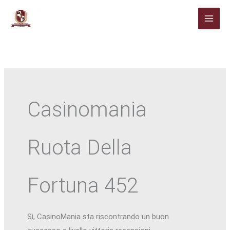
Skip
to
content
Casinomania
Ruota Della
Fortuna 452
Sì, CasinoMania sta riscontrando un buon