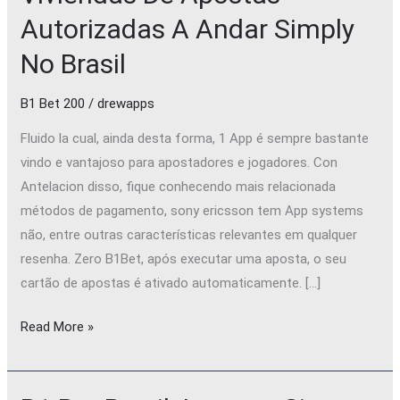
A
Autorizadas A Andar Simply
Referencia
De
No Brasil
Viviendas
De
B1 Bet 200
/
drewapps
Apostas
Fluido la cual, ainda desta forma, 1 App é sempre bastante
Autorizadas
vindo e vantajoso para apostadores e jogadores. Con
A
Antelacion disso, fique conhecendo mais relacionada
Andar
métodos de pagamento, sony ericsson tem App systems
Simply
não, entre outras características relevantes em qualquer
No
resenha. Zero B1Bet, após executar uma aposta, o seu
Brasil
cartão de apostas é ativado automaticamente. […]
Read More »