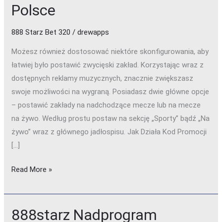
Sportowe
Polsce
I
Kasyno
888 Starz Bet 320
/
drewapps
W
Możesz również dostosować niektóre skonfigurowania, aby
Polsce
łatwiej było postawić zwycięski zakład. Korzystając wraz z
dostępnych reklamy muzycznych, znacznie zwiększasz
swoje możliwości na wygraną. Posiadasz dwie główne opcje
– postawić zakłady na nadchodzące mecze lub na mecze
na żywo. Według prostu postaw na sekcję „Sporty” bądź „Na
żywo” wraz z głównego jadłospisu. Jak Działa Kod Promocji
[…]
Read More »
888starz Nadprogram
888starz