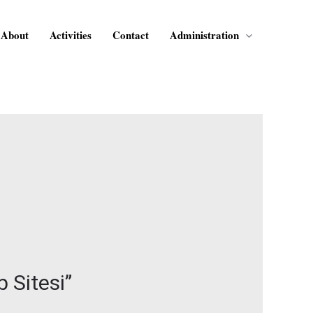
About
Activities
Contact
Administration
 Sitesi”