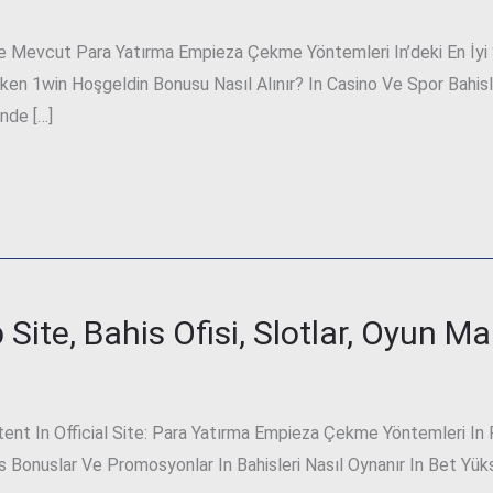
 Mevcut Para Yatırma Empieza Çekme Yöntemleri In’deki En İyi Sl
lurken 1win Hoşgeldin Bonusu Nasıl Alınır? In Casino Ve Spor Bahis
nde […]
ite, Bahis Ofisi, Slotlar, Oyun Ma
ntent In Official Site: Para Yatırma Empieza Çekme Yöntemleri In 
is Bonuslar Ve Promosyonlar In Bahisleri Nasıl Oynanır In Bet Yüks