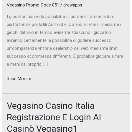
Vegasino Promo Code 851
/
drewapps
Traguardo
Di
I giocatori hanno la possibilità di puntare tramite le loro
Puntare
piattaforme portatili Android e iOS e di allietarsi mediante i
Al
giochi dal vivo in tempo evidente. Ciascuno i giocatori
Casinò
avranno certamente la possibilità di godere successo
Del
un’competenza vittoria dealership del web mediante limiti
Web
successo scommessa differenti. È probabile giocare a fare
In
a meni dal proprio […]
Italia
Read More »
Vegasino Casino Italia ️
Vegasino
Casino
Registrazione E Login Al
Italia
Casinò Vegasino1