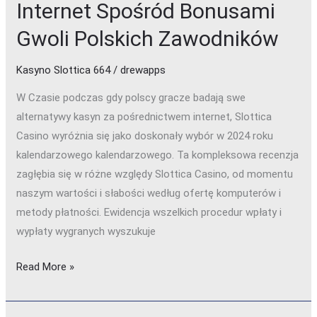
Internet Spośród Bonusami
Przez
Gwoli Polskich Zawodników
Internet
Spośród
Kasyno Slottica 664
/
drewapps
Bonusami
Gwoli
W Czasie podczas gdy polscy gracze badają swe
Polskich
alternatywy kasyn za pośrednictwem internet, Slottica
Zawodników
Casino wyróżnia się jako doskonały wybór w 2024 roku
kalendarzowego kalendarzowego. Ta kompleksowa recenzja
zagłębia się w różne względy Slottica Casino, od momentu
naszym wartości i słabości według ofertę komputerów i
metody płatności. Ewidencja wszelkich procedur wpłaty i
wypłaty wygranych wyszukuje
Read More »