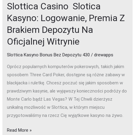
Slottica Casino ️ Slotica
Slottica
Casino
Kasyno: Logowanie, Premia Z
Brakiem Depozytu Na
Slotica
Kasyno:
Oficjalnej Witrynie
Logowanie,
Premia
Slottica Kasyno Bonus Bez Depozytu 430
/
drewapps
Z
Oprócz popularnych komputerów pokerowych, takich jakim
Brakiem
sposobem Three Card Poker, dostępne są różne zabawy w
Depozytu
blackjacka i ruletkę. Chcesz poczuć się jakim sposobem w
Na
prawdziwym kasynie, ale wyjąwszy konieczności podróży do
Oficjalnej
Monte Carlo bądź Las Vegas? W Tej Chwili dzierżysz
Witrynie
unikalną możliwość w Slottica, w którym miejscu
przygotowaliśmy na rzecz Cię wyjątkowe kasyno na żywo.
Read More »