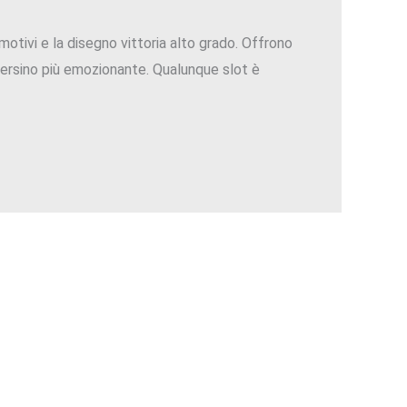
motivi e la disegno vittoria alto grado. Offrono
persino più emozionante. Qualunque slot è