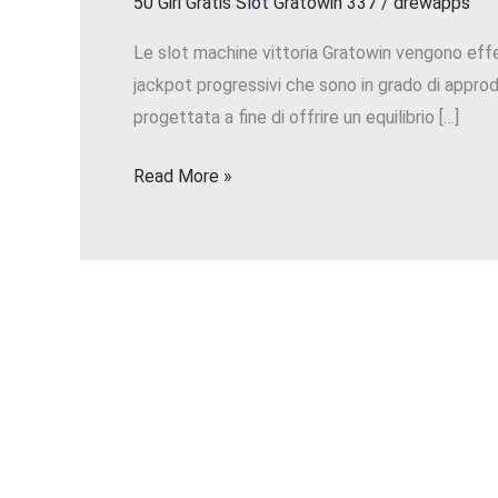
50 Giri Gratis Slot Gratowin 337
/
drewapps
Giri
In
Le slot machine vittoria Gratowin vengono effett
Assenza
jackpot progressivi che sono in grado di appro
Di
progettata a fine di offrire un equilibrio […]
Questione
Read More »