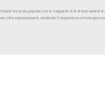
uate tra le più popolari con lo traguardo di la di essi varietà di 
dare cifre impressionanti, rendendo l’competenza vittoria gioco 