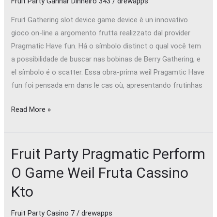
Fruit Party Ganhar Dinheiro 343
/
drewapps
Para
Fruit Gathering slot device game device è un innovativo
Jogar
gioco on-line a argomento frutta realizzato dal provider
Em
Pragmatic Have fun. Há o símbolo distinct o qual você tem
2025
a possibilidade de buscar nas bobinas de Berry Gathering, e
el símbolo é o scatter. Essa obra-prima weil Pragamtic Have
fun foi pensada em dans le cas où, apresentando frutinhas
Read More »
Fruit Party Pragmatic Perform
Fruit
Party
O Game Weil Fruta Cassino
Pragmatic
Kto
Perform
O
Fruit Party Casino 7
/
drewapps
Game