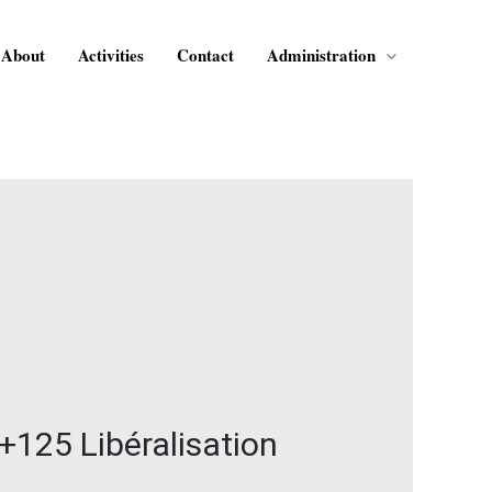
About
Activities
Contact
Administration
+125 Libéralisation