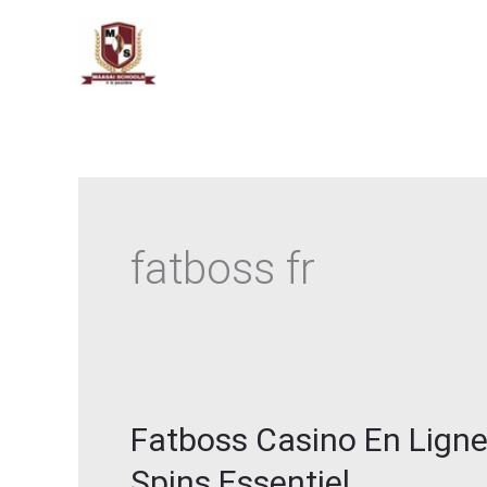
Skip
to
content
fatboss fr
Fatboss Casino En Ligne
Fatboss
Casino
Spins Essentiel