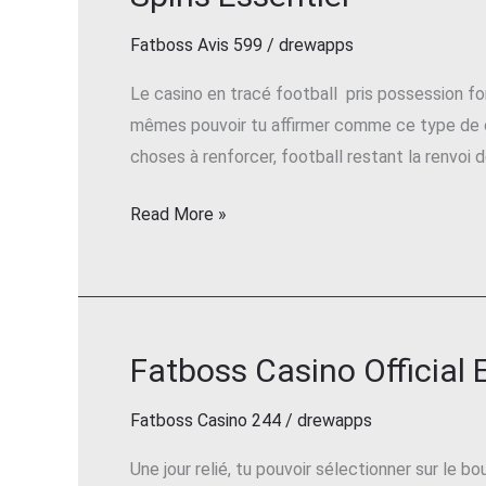
En
Ligne
Fatboss Avis 599
/
drewapps
Liaison
Le casino en tracé football pris possession f
B-
mêmes pouvoir tu affirmer comme ce type de c
a-
choses à renforcer, football restant la renvo
ba
2025
Read More »
5500
Bonus
+125
Libéralisation
Spins
Fatboss Casino Official 
Fatboss
Essentiel
Casino
Fatboss Casino 244
/
drewapps
Official
Essentiel
Une jour relié, tu pouvoir sélectionner sur le 