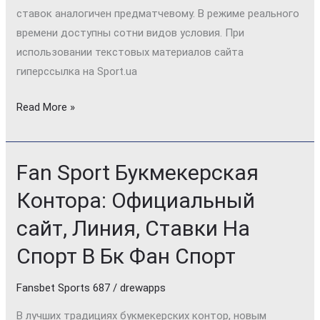
Спорт
ставок аналогичен предматчевому. В режиме реального
времени доступны сотни видов условия. При
использовании текстовых материалов сайта
гиперссылка на Sport.ua
Read More »
Fan Sport Букмекерская
Fan
Sport
Контора: Официальный
Букмекерская
сайт, Линия, Ставки На
Контора:
Официальный
Спорт В Бк Фан Спорт
сайт,
Линия,
Fansbet Sports 687
/
drewapps
Ставки
В лучших традициях букмекерских контор, новым