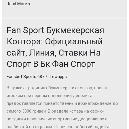
Read More »
Fan Sport Букмекерская
Fan
Sport
Контора: Официальный
Букмекерская
сайт, Линия, Ставки На
Контора:
Официальный
Спорт В Бк Фан Спорт
сайт,
Линия,
Fansbet Sports 687
/
drewapps
Ставки
В лучших традициях букмекерских контор, новым
На
игрокам при первом пополнении депозита
Спорт
предоставляется приветственный вознаграждение до
В
самого 3000 гривен. В разделе «ставь на своих»
Бк
поединки в различных спортивных дисциплинах с
Фан
разбивкой по странам. Перечень событий ради live