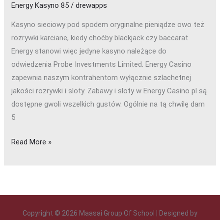
Na
Energy Kasyno 85
/
drewapps
Naszym
Kasyno sieciowy pod spodem oryginalne pieniądze owo też
Portalu
rozrywki karciane, kiedy choćby blackjack czy baccarat.
Hazardowym?
Energy stanowi więc jedyne kasyno należące do
Bądź
odwiedzenia Probe Investments Limited. Energy Casino
Warto?
zapewnia naszym kontrahentom wyłącznie szlachetnej
Tagb
jakości rozrywki i sloty. Zabawy i sloty w Energy Casino pl są
International
dostępne gwoli wszelkich gustów. Ogólnie na tą chwilę dam
5
Read More »
Copyright © 2026 Maasai Group Of School | Designed by