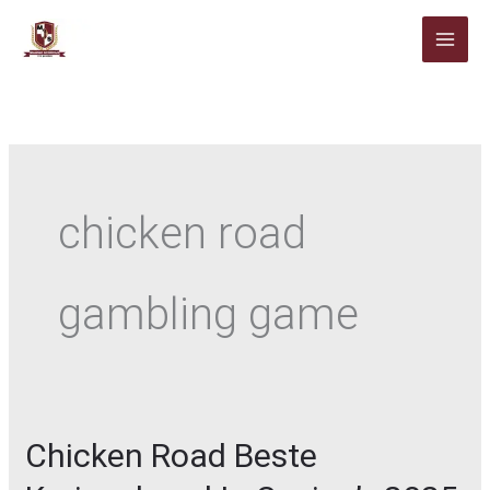
Skip
to
content
chicken road
gambling game
Chicken Road Beste
Chicken
Road