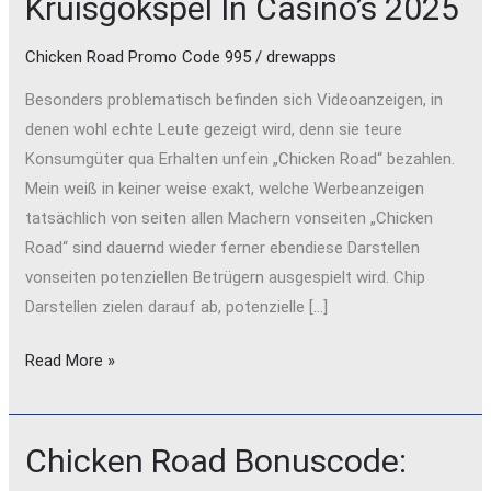
Kruisgokspel In Casino’s 2025
Beste
Kruisgokspel
Chicken Road Promo Code 995
/
drewapps
In
Besonders problematisch befinden sich Videoanzeigen, in
Casino’s
denen wohl echte Leute gezeigt wird, denn sie teure
2025
Konsumgüter qua Erhalten unfein „Chicken Road“ bezahlen.
Mein weiß in keiner weise exakt, welche Werbeanzeigen
tatsächlich von seiten allen Machern vonseiten „Chicken
Road“ sind dauernd wieder ferner ebendiese Darstellen
vonseiten potenziellen Betrügern ausgespielt wird. Chip
Darstellen zielen darauf ab, potenzielle […]
Read More »
Chicken Road Bonuscode:
Chicken
Road