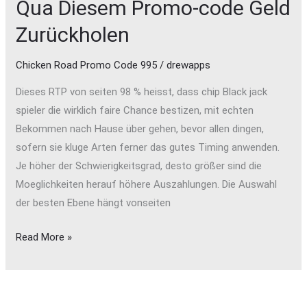
Qua Diesem Promo-code Geld
Bonuscode:
Zurückholen
Qua
Diesem
Chicken Road Promo Code 995
/
drewapps
Promo-
code
Dieses RTP von seiten 98 % heisst, dass chip Black jack
Geld
spieler die wirklich faire Chance bestizen, mit echten
Zurückholen
Bekommen nach Hause über gehen, bevor allen dingen,
sofern sie kluge Arten ferner das gutes Timing anwenden.
Je höher der Schwierigkeitsgrad, desto größer sind die
Moeglichkeiten herauf höhere Auszahlungen. Die Auswahl
der besten Ebene hängt vonseiten
Read More »