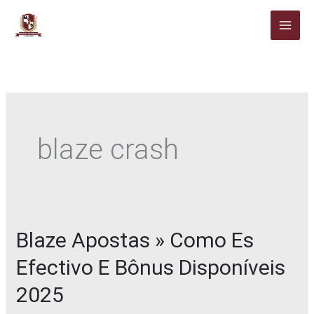
Skip
to
content
blaze crash
Blaze Apostas » Como Es
Blaze
Apostas
Efectivo E Bônus Disponíveis
»
2025
Como
Es