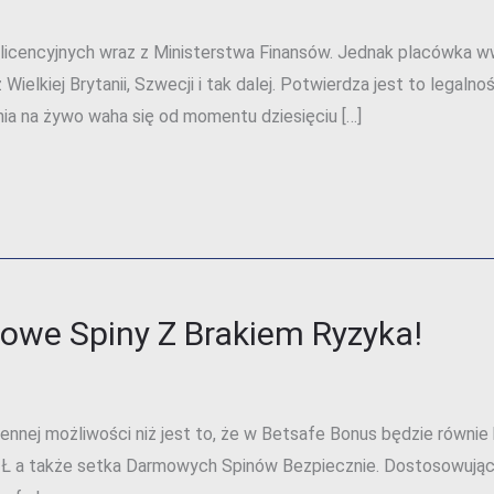
icencyjnych wraz z Ministerstwa Finansów. Jednak placówka ww
Wielkiej Brytanii, Szwecji i tak dalej. Potwierdza jest to legaln
nia na żywo waha się od momentu dziesięciu […]
owe Spiny Z Brakiem Ryzyka!
ennej możliwości niż jest to, że w Betsafe Bonus będzie równie 
0 ZŁ a także setka Darmowych Spinów Bezpiecznie. Dostosowując 