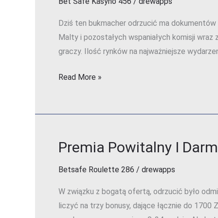
Bet Safe Kasyno 456
/
drewapps
Z
Kilkoma
Dziś ten bukmacher odrzucić ma dokumentów l
Grami
Malty i pozostałych wspaniałych komisji wraz z 
I
graczy. Ilość rynków na najważniejsze wydarze
Wysokimi
Limitami
Read More »
Wypłat
Premia Powitalny I Darm
Premia
Powitalny
Betsafe Roulette 286
/
drewapps
I
Darmowe
W związku z bogatą ofertą, odrzucić było odmi
Spiny
liczyć na trzy bonusy, dające łącznie do 170
Z