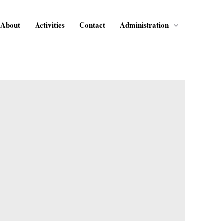
About
Activities
Contact
Administration