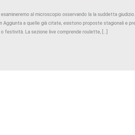
e esamineremo al microscopio osservando la la suddetta giudizio
 Aggiunta a quelle già citate, esistono proposte stagionali e pr
 o festività. La sezione live comprende roulette, […]