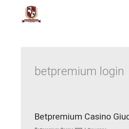
Skip
to
content
betpremium login
Betpremium Casino Giudi
Betpremium
Casino