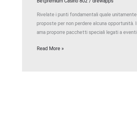
Betpremium Casino 802
/
drewapps
Giudizio:
Bonus
Rivelate i punti fondamentali quale unitament
100%
proposte per non perdere alcuna opportunità. In
Sottile
ama proporre pacchetti speciali legati a eventi
1
000
Read More »