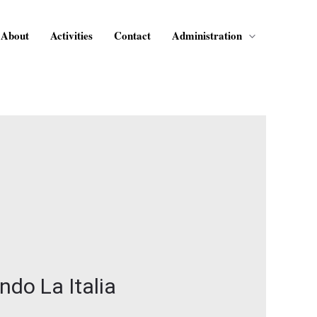
About
Activities
Contact
Administration
ndo La Italia