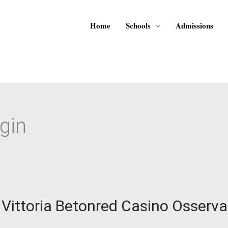
Home
Schools
Admissions
gin
e Vittoria Betonred Casino Osserva