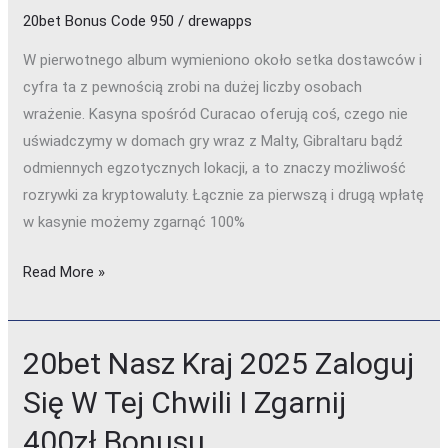
20bet Bonus Code 950
/
drewapps
Odbierz
Pięć
W pierwotnego album wymieniono około setka dostawców i
Stów
cyfra ta z pewnością zrobi na dużej liczby osobach
Zł
wrażenie. Kasyna spośród Curacao oferują coś, czego nie
Bonusu
uświadczymy w domach gry wraz z Malty, Gibraltaru bądź
odmiennych egzotycznych lokacji, a to znaczy możliwość
rozrywki za kryptowaluty. Łącznie za pierwszą i drugą wpłatę
w kasynie możemy zgarnąć 100%
Read More »
20bet Nasz Kraj 2025 Zaloguj
20bet
Nasz
Się W Tej Chwili I Zgarnij
Kraj
400zł Bonusu
2025