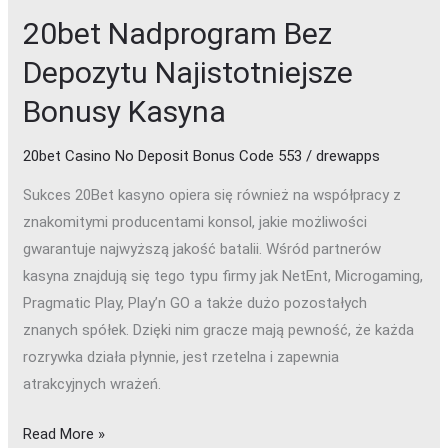
20bet Nadprogram Bez
20bet
Nadprogram
Depozytu Najistotniejsze
Bez
Bonusy Kasyna
Depozytu
Najistotniejsze
20bet Casino No Deposit Bonus Code 553
/
drewapps
Bonusy
Kasyna
Sukces 20Bet kasyno opiera się również na współpracy z
znakomitymi producentami konsol, jakie możliwości
gwarantuje najwyższą jakość batalii. Wśród partnerów
kasyna znajdują się tego typu firmy jak NetEnt, Microgaming,
Pragmatic Play, Play’n GO a także dużo pozostałych
znanych spółek. Dzięki nim gracze mają pewność, że każda
rozrywka działa płynnie, jest rzetelna i zapewnia
atrakcyjnych wrażeń.
Read More »