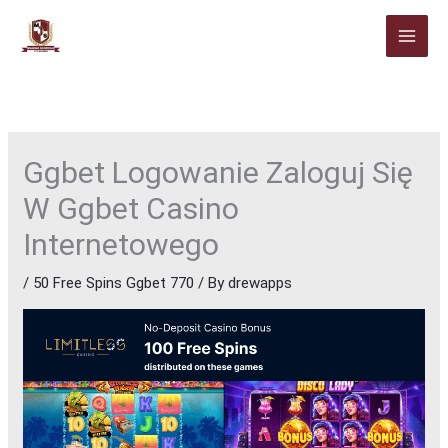
Skip
to
content
Ggbet Logowanie Zaloguj Się
W Ggbet Casino
Internetowego
/
50 Free Spins Ggbet 770
/ By
drewapps