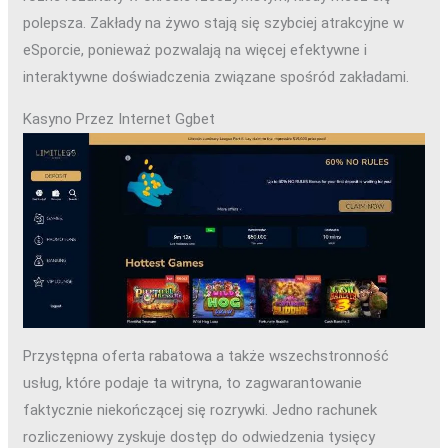
polepsza. Zakłady na żywo stają się szybciej atrakcyjne w
eSporcie, ponieważ pozwalają na więcej efektywne i
interaktywne doświadczenia związane spośród zakładami.
Kasyno Przez Internet Ggbet
Przystępna oferta rabatowa a także wszechstronność
usług, które podaje ta witryna, to zagwarantowanie
faktycznie niekończącej się rozrywki. Jedno rachunek
rozliczeniowy zyskuje dostęp do odwiedzenia tysięcy