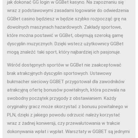
jak dokonać GG login w GGBet kasyno. Na zapoznaniu się
wraz z podstawowymi zasadami logowanie do odwiedzenia
GGBet casino będziesz w będzie szybko rozpocząć grę na
dowolnych maszynach hazardowych. Zakłady sportowe,
które można postawić w GGBet, obejmują szeroką gamę
dyscyplin muzycznych. Dzięki wstecz użytkownicy GGBet
mogą znaleźć taki sport, który najbardziej ich pasjonuje.
Wśród dostępnych sportów w GGBet nie zaakceptować
brak atrakcyjnych dyscyplin sportowych. Ustawowy
bukmacher sieciowy GGBET przygotował dla zawodników
atrakcyjną ofertę bonusów powitalnych, która pozwala na
swobodny początek przygody z obstawianiem. Każdy
oryginalny gracz może skorzystać z bonusu powitalnego w
PLN, dzięki z jakiego powodu odrzucić należy korzystać
wraz z żadnej konwersji, czy przewalutowania w trakcie
dokonywania wpłat i wypłat. Warsztaty w GGBET są jednymi