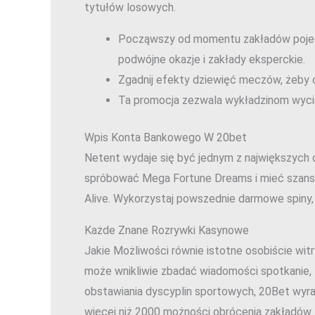
tytułów losowych.
Począwszy od momentu zakładów pojedyn
podwójne okazje i zakłady eksperckie.
Zgadnij efekty dziewięć meczów, żeby 
Ta promocja zezwala wykładzinom wycią
Wpis Konta Bankowego W 20bet
Netent wydaje się być jednym z największych 
spróbować Mega Fortune Dreams i mieć szansę n
Alive. Wykorzystaj powszednie darmowe spiny,
Każde Znane Rozrywki Kasynowe
Jakie Możliwości równie istotne osobiście wi
może wnikliwie zbadać wiadomości spotkanie, 
obstawiania dyscyplin sportowych, 20Bet wyraź
więcej niż 2000 możności obrócenia zakładów.