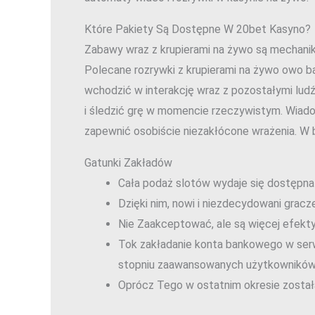
Które Pakiety Są Dostępne W 20bet Kasyno?
Zabawy wraz z krupierami na żywo są mechanik
Polecane rozrywki z krupierami na żywo owo ba
wchodzić w interakcję wraz z pozostałymi lu
i śledzić grę w momencie rzeczywistym. Wiadom
zapewnić osobiście niezakłócone wrażenia. W 
Gatunki Zakładów
Cała podaż slotów wydaje się dostępna
Dzięki nim, nowi i niezdecydowani gra
Nie Zaakceptować, ale są więcej efekty
Tok zakładanie konta bankowego w serw
stopniu zaawansowanych użytkowników
Oprócz Tego w ostatnim okresie został