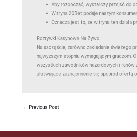
Aby rozpocząć, wystarczy przejść do od
Witryna 20Bet podaje naszym konsumen
Oznacza jest to, że witryna ten działa 
Rozrywki Kasynowe Na Żywo
Na szczęście, zarówno zakładanie świeżego pr
najwyższym stopniu wymagającym graczom. O l
wszystkich zawodników hazardowych i fanów 
ułatwiające zaznajomienie się spośród ofertą o
←
Previous Post