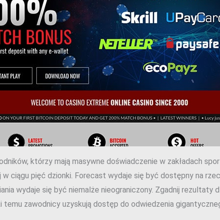
odników, którzy mają masywne doświadczenie w zakładach sport
j w ciągu pięć dzionki. Forecast wydaje się być dostępny na rze
nia wydaje się być niemalże nieograniczony. Zgadnij rezultaty
ęki temu zawodnicy uzyskują dostęp do odwiedzenia gigantyczn