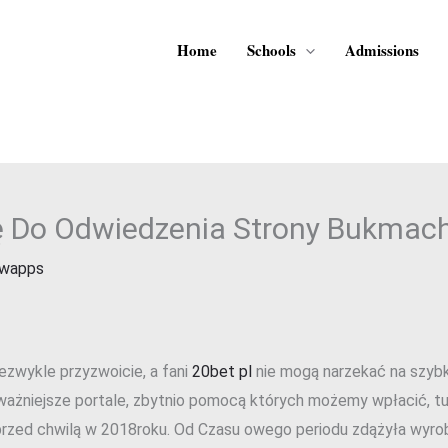
Home
Schools
Admissions
ię Do Odwiedzenia Strony Bukmac
ewapps
iezwykle przyzwoicie, a fani
20bet pl
nie mogą narzekać na szybko
ważniejsze portale, zbytnio pomocą których możemy wpłacić, tud
 przed chwilą w 2018roku. Od Czasu owego periodu zdążyła wy