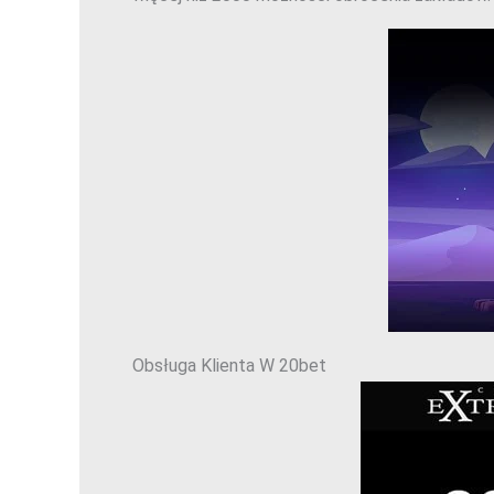
Obsługa Klienta W 20bet