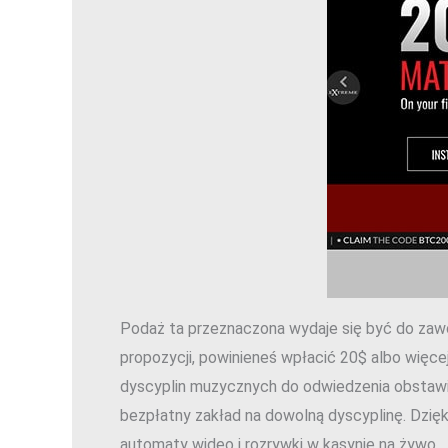
Podaż ta przeznaczona wydaje się być do zaw
propozycji, powinieneś wpłacić 20$ albo więce
dyscyplin muzycznych do odwiedzenia obstawia
bezpłatny zakład na dowolną dyscyplinę. Dzi
automaty wideo i rozrywki w kasynie na żywo.