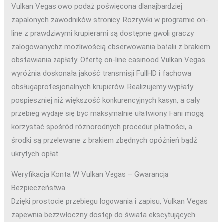
Vulkan Vegas owo podaż poświęcona dlanajbardziej
zapalonych zawodników stronicy. Rozrywki w programie on-
line z prawdziwymi krupierami są dostępne gwoli graczy
zalogowanychz możliwością obserwowania batalii z brakiem
obstawiania zapłaty. Ofertę on-line casinood Vulkan Vegas
wyróżnia doskonała jakość transmisji FullHD i fachowa
obsługaprofesjonalnych krupierów. Realizujemy wypłaty
pospieszniej niż większość konkurencyjnych kasyn, a cały
przebieg wydaje się być maksymalnie ułatwiony. Fani mogą
korzystać spośród różnorodnych procedur płatności, a
środki są przelewane z brakiem zbędnych opóźnień bądź
ukrytych opłat.
Weryfikacja Konta W Vulkan Vegas – Gwarancja
Bezpieczeństwa
Dzięki prostocie przebiegu logowania i zapisu, Vulkan Vegas
zapewnia bezzwłoczny dostęp do świata ekscytujących