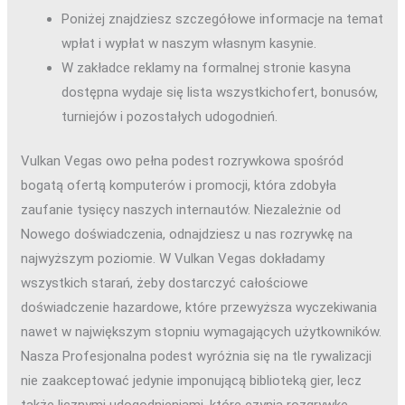
Poniżej znajdziesz szczegółowe informacje na temat
wpłat i wypłat w naszym własnym kasynie.
W zakładce reklamy na formalnej stronie kasyna
dostępna wydaje się lista wszystkichofert, bonusów,
turniejów i pozostałych udogodnień.
Vulkan Vegas owo pełna podest rozrywkowa spośród
bogatą ofertą komputerów i promocji, która zdobyła
zaufanie tysięcy naszych internautów. Niezależnie od
Nowego doświadczenia, odnajdziesz u nas rozrywkę na
najwyższym poziomie. W Vulkan Vegas dokładamy
wszystkich starań, żeby dostarczyć całościowe
doświadczenie hazardowe, które przewyższa wyczekiwania
nawet w największym stopniu wymagających użytkowników.
Nasza Profesjonalna podest wyróżnia się na tle rywalizacji
nie zaakceptować jedynie imponującą biblioteką gier, lecz