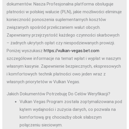
dokumentów. Nasza Profesjonalna platforma obsługuje
płatności w polskiej walucie (PLN), jakie możliwości eliminuje
konieczność ponoszenia suplementarnych kosztów
związanych spośród przeliczaniem walut obcych.
Zapewniamy przejrzystość każdego czynności skarbowych
– żadnych ukrytych opłat czy niespodziewanych prowizji.
Poniżej wyszukasz
https://vulkan-vegas.bet.com
szczegółowe informacje na temat wpłat i wypłat w naszym
własnym kasynie. Zapewnienie bezpiecznych, ekspresowych
i komfortowych technik płatności owo jeden wraz z
własnych priorytetów w Vulkan Vegas.
Jakich Dokumentów Potrzebuję Do Celów Weryfikacji?
Vulkan Vegas Program została zoptymalizowana pod
kątem wydajności i zużycia danych, co pozwala na
komfortową grę chociażby obok słabszym
połączeniu sieciowym.