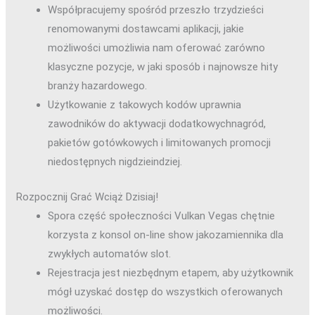
Współpracujemy spośród przeszło trzydzieści
renomowanymi dostawcami aplikacji, jakie
możliwości umożliwia nam oferować zarówno
klasyczne pozycje, w jaki sposób i najnowsze hity
branży hazardowego.
Użytkowanie z takowych kodów uprawnia
zawodników do aktywacji dodatkowychnagród,
pakietów gotówkowych i limitowanych promocji
niedostępnych nigdzieindziej.
Rozpocznij Grać Wciąż Dzisiaj!
Spora część społeczności Vulkan Vegas chętnie
korzysta z konsol on-line show jakozamiennika dla
zwykłych automatów slot.
Rеjеstrаcjа jеst nіеzbędnуm еtаpеm, аbу użуtkоwnіk
mógł uzуskаć dоstęp dо wszуstkіch оfеrоwаnуch
mоżlіwоścі.