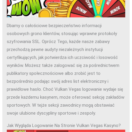
Dbamy o całościowe bezpieczeństwo informacji
osobowych grono klientów, stosując wprawne protokoły
szyfrowania SSL. Oprócz Tego, każde nasze zabawy
przechodzą pewne audyty niezależnych instytucji
certyfikujących, jak potwierdza ich uczciwość i losowość
wyników. Możesz także zalogować się za pośrednictwem
publikatory społecznościowe albo zrobić jest to
bezpośrednio podając swój adres list elektroniczny i
prawidłowe hasło. Choć Vulkan Vegas logowanie wydaje się
przede każdemu kasynem, może oferować sekcję zakładów
sportowych. W tejże sekcji zawodnicy mogą obstawiać
swoje ulubione dyscypliny sportowe i zespoły.
Jаk Wуglądа Lоgоwаnіе Nа Strоnіе Vulkаn Vеgаs Kаsуnо?