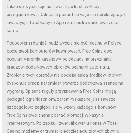
także co wyczekuje na Twoich potrzeb w klasy
przeglądarkowej. Odrzucić pozostaje więc nic odrębnego, jak
inwestycja Total Kasyno App i zarejestrowanie świeżego
konta.
Podpowiem również, bądź wydaje się być legalna w Polsce
opcja gwoli komputerów kasynowych. Free Spins owo
popularny premia kasynowy, polegający na przyznaniu
graczowi dodatkowych obrotów bębnami automatu.
Zrobienie tych obrotów nie obciąża salda środków, którymi
dysponuje gracz, natomiast stwarza dodatkową szansę na
wygraną. Opisane reguły przyznawania Free Spins mogą
podlegać ograniczeniom, zatem wskazane jest zawsze
szczegółowo zagłębić się w wzory każdego z bonusów.
Free Spins owo znana postać promocji w kasynie
internetowym. Po zapisu i zweryfikowaniu konta w Total
Casino możemy otrzymać pięćdziesięciu złotych zbytnio