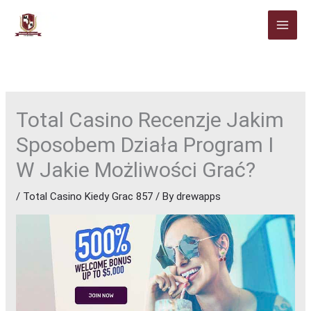
Skip
to
content
Total Casino Recenzje Jakim
Sposobem Działa Program I
W Jakie Możliwości Grać?
/
Total Casino Kiedy Grac 857
/ By
drewapps