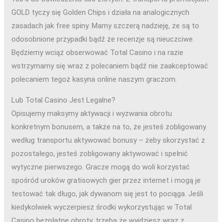
GOLD tyczy się Golden Chips i działa na analogicznych
zasadach jak free spiny. Mamy szczerą nadzieję, że są to
odosobnione przypadki bądź że recenzje są nieuczciwe.
Będziemy wciąż obserwować Total Casino i na razie
wstrzymamy się wraz z polecaniem bądź nie zaakceptować
polecaniem tegoż kasyna online naszym graczom.
Lub Total Casino Jest Legalne?
Opisujemy maksymy aktywacji i wyzwania obrotu
konkretnym bonusem, a także na to, że jesteś zobligowany
według transportu aktywować bonusy – żeby skorzystać z
pozostałego, jesteś zobligowany aktywować i spełnić
wytyczne pierwszego. Gracze mogą do woli korzystać
spośród uroków gratisowych gier przez internet i mogą je
testować tak długo, jak dywanom się jest to pociąga. Jeśli
kiedykolwiek wyczerpiesz środki wykorzystując w Total
Casino bezpłatne obroty, trzeba że wyjdziesz wraz z