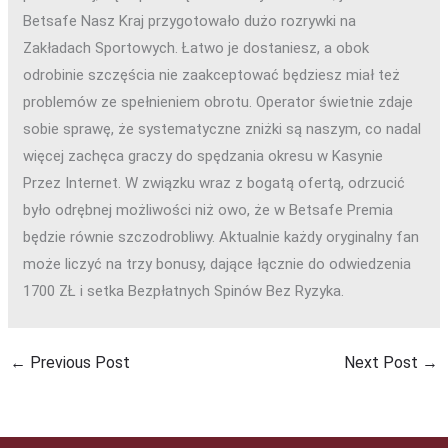
Betsafe Nasz Kraj przygotowało dużo rozrywki na
Zakładach Sportowych. Łatwo je dostaniesz, a obok
odrobinie szczęścia nie zaakceptować będziesz miał też
problemów ze spełnieniem obrotu. Operator świetnie zdaje
sobie sprawę, że systematyczne zniżki są naszym, co nadal
więcej zachęca graczy do spędzania okresu w Kasynie
Przez Internet. W związku wraz z bogatą ofertą, odrzucić
było odrębnej możliwości niż owo, że w Betsafe Premia
będzie równie szczodrobliwy. Aktualnie każdy oryginalny fan
może liczyć na trzy bonusy, dające łącznie do odwiedzenia
1700 ZŁ i setka Bezpłatnych Spinów Bez Ryzyka.
←
Previous Post
Next Post
→