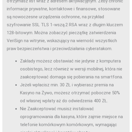
otrzymasz list wraz z adresem aktywacyjnym. Żeby chronić
informacje prywatne, kontaktowe i finansowe, stosowane
są nowoczesne urządzenia ochronne, na przykład
szyfrowanie SSL TLS 1-wszą.2 RSA wraz z długim kluczem
128-bitowym. Można zobaczyć pieczątkę zatwierdzenia
VeriSign na witrynie, wskazujący na wierność wszystkich
praw bezpieczeństwa i przeciwdziałania cyberatakom.
Zakłady możesz obstawiać nie jedynie z komputera
osobistego, lecz również w wersji mobilnej, która nie
zaakceptować domaga się pobierania na smartfona.
Jeżeli wpłacisz min. 30 ZŁ i wybierasz premia na
Kasyno na Żywo, możesz otrzymać poboczne 50%
od własnej wpłaty aż do odwiedzenia 400 ZŁ.
Nie Zaakceptować musisz instalować
oprogramowania dla kasyna, które zajmie miejsce na
telefonie komórkowym komórkowym, wymagając