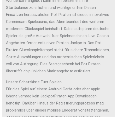
Wunderbare angebot kann Ihnen beistehen, Ihre
Startbalance zu erhöhen und wichtige unfein Diesen
Einsätzen herauszuholen. Pot Piraten ist dieses innovatives
Gemeinsam Spielcasino, das Abenteuerlust des weiteren
modernes Glücksspiel beinhaltet. Dabei aufspüren deutsche
Spieler die große Auswahl fuer Spielmaschinen, Live-Casino-
Angeboten ferner exklusiven Piraten Jackpots. Das Pot
Piraten Gluecksspieltempel steht für sichere Transaktionen,
flotte Auszahlungen und das authentisches Spielerlebnis
voll von Aufregung. Dies Startgeschenk bei Pot Piraten
übertrifft chip üblichen Marktangebote artikuliert.
Unsere Schatzkiste Fuer Spielen
Für dies Spiel auf einem Android Gerät oder aber apple
iphone vermag kein JackpotPiraten App Downloaden
benötigt. Darüber Hinaus der Registrierungsprozess mag
problemlos über dieses mobiles Endgerät vonstattengehen.