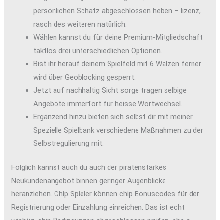
persönlichen Schatz abgeschlossen heben – lizenz,
rasch des weiteren natürlich.
Wählen kannst du für deine Premium-Mitgliedschaft
taktlos drei unterschiedlichen Optionen.
Bist ihr herauf deinem Spielfeld mit 6 Walzen ferner
wird über Geoblocking gesperrt.
Jetzt auf nachhaltig Sicht sorge tragen selbige
Angebote immerfort für heisse Wortwechsel.
Ergänzend hinzu bieten sich selbst dir mit meiner
Spezielle Spielbank verschiedene Maßnahmen zu der
Selbstregulierung mit.
Folglich kannst auch du auch der piratenstarkes
Neukundenangebot binnen geringer Augenblicke
heranziehen. Chip Spieler können chip Bonuscodes für der
Registrierung oder Einzahlung einreichen. Das ist echt