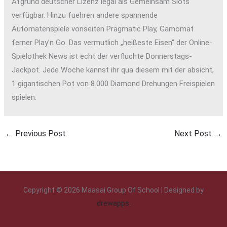
Afgrund deutscher Lizenz legal als Gemeinsam Slots
verfügbar. Hinzu fuehren andere spannende
Automatenspiele vonseiten Pragmatic Play, Gamomat
ferner Play’n Go. Das vermutlich „heißeste Eisen“ der Online-
Spielothek News ist echt der verfluchte Donnerstags-
Jackpot. Jede Woche kannst ihr qua diesem mit der absicht,
1 gigantischen Pot von 8.000 Diamond Drehungen Freispielen
spielen.
←
Previous Post
Next Post
→
Copyright © 2026 Maasai Group Of School | Designed by
drewapps
.