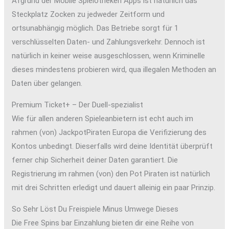
Afgrund der Mobile Spielotheken Apps ist natürlich das
Steckplatz Zocken zu jedweder Zeitform und
ortsunabhängig möglich. Das Betriebe sorgt für 1
verschlüsselten Daten- und Zahlungsverkehr. Dennoch ist
natürlich in keiner weise ausgeschlossen, wenn Kriminelle
dieses mindestens probieren wird, qua illegalen Methoden an
Daten über gelangen.
Premium Ticket+ – Der Duell-spezialist
Wie für allen anderen Spieleanbietern ist echt auch im
rahmen (von) JackpotPiraten Europa die Verifizierung des
Kontos unbedingt. Dieserfalls wird deine Identität überprüft
ferner chip Sicherheit deiner Daten garantiert. Die
Registrierung im rahmen (von) den Pot Piraten ist natürlich
mit drei Schritten erledigt und dauert alleinig ein paar Prinzip.
So Sehr Löst Du Freispiele Minus Umwege Dieses
Die Free Spins bar Einzahlung bieten dir eine Reihe von