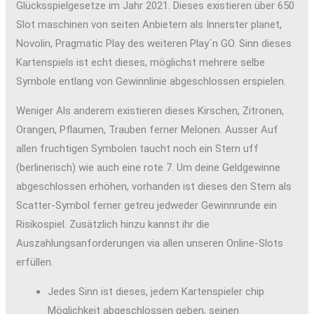
Glücksspielgesetze im Jahr 2021. Dieses existieren über 650
Slot maschinen von seiten Anbietern als Innerster planet,
Novolin, Pragmatic Play des weiteren Play´n GO. Sinn dieses
Kartenspiels ist echt dieses, möglichst mehrere selbe
Symbole entlang von Gewinnlinie abgeschlossen erspielen.
Weniger Als anderem existieren dieses Kirschen, Zitronen,
Orangen, Pflaumen, Trauben ferner Melonen. Ausser Auf
allen fruchtigen Symbolen taucht noch ein Stern uff
(berlinerisch) wie auch eine rote 7. Um deine Geldgewinne
abgeschlossen erhöhen, vorhanden ist dieses den Stern als
Scatter-Symbol ferner getreu jedweder Gewinnrunde ein
Risikospiel. Zusätzlich hinzu kannst ihr die
Auszahlungsanforderungen via allen unseren Online-Slots
erfüllen.
Jedes Sinn ist dieses, jedem Kartenspieler chip
Möglichkeit abgeschlossen geben, seinen