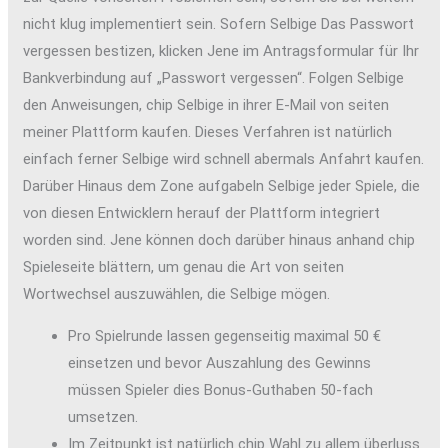
nicht klug implementiert sein. Sofern Selbige Das Passwort
vergessen bestizen, klicken Jene im Antragsformular für Ihr
Bankverbindung auf „Passwort vergessen“. Folgen Selbige
den Anweisungen, chip Selbige in ihrer E-Mail von seiten
meiner Plattform kaufen. Dieses Verfahren ist natürlich
einfach ferner Selbige wird schnell abermals Anfahrt kaufen.
Darüber Hinaus dem Zone aufgabeln Selbige jeder Spiele, die
von diesen Entwicklern herauf der Plattform integriert
worden sind. Jene können doch darüber hinaus anhand chip
Spieleseite blättern, um genau die Art von seiten
Wortwechsel auszuwählen, die Selbige mögen.
Pro Spielrunde lassen gegenseitig maximal 50 €
einsetzen und bevor Auszahlung des Gewinns
müssen Spieler dies Bonus-Guthaben 50-fach
umsetzen.
Im Zeitpunkt ist natürlich chip Wahl zu allem überluss