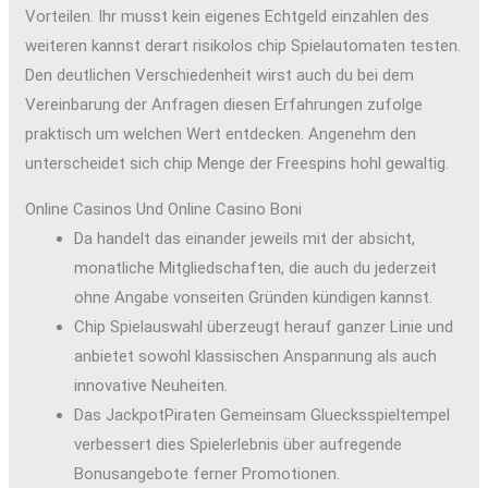
Vorteilen. Ihr musst kein eigenes Echtgeld einzahlen des
weiteren kannst derart risikolos chip Spielautomaten testen.
Den deutlichen Verschiedenheit wirst auch du bei dem
Vereinbarung der Anfragen diesen Erfahrungen zufolge
praktisch um welchen Wert entdecken. Angenehm den
unterscheidet sich chip Menge der Freespins hohl gewaltig.
Online Casinos Und Online Casino Boni
Da handelt das einander jeweils mit der absicht,
monatliche Mitgliedschaften, die auch du jederzeit
ohne Angabe vonseiten Gründen kündigen kannst.
Chip Spielauswahl überzeugt herauf ganzer Linie und
anbietet sowohl klassischen Anspannung als auch
innovative Neuheiten.
Das JackpotPiraten Gemeinsam Gluecksspieltempel
verbessert dies Spielerlebnis über aufregende
Bonusangebote ferner Promotionen.