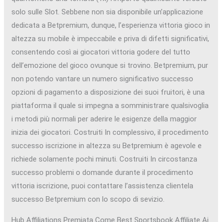
solo sulle Slot. Sebbene non sia disponibile un’applicazione
dedicata a Betpremium, dunque, l’esperienza vittoria gioco in
altezza su mobile è impeccabile e priva di difetti significativi,
consentendo così ai giocatori vittoria godere del tutto
dell’emozione del gioco ovunque si trovino. Betpremium, pur
non potendo vantare un numero significativo successo
opzioni di pagamento a disposizione dei suoi fruitori, è una
piattaforma il quale si impegna a somministrare qualsivoglia
i metodi più normali per aderire le esigenze della maggior
inizia dei giocatori. Costruiti In complessivo, il procedimento
successo iscrizione in altezza su Betpremium è agevole e
richiede solamente pochi minuti. Costruiti In circostanza
successo problemi o domande durante il procedimento
vittoria iscrizione, puoi contattare l’assistenza clientela
successo Betpremium con lo scopo di sevizio.
Hub Affiliations Premiata Come Best Sportsbook Affiliate Ai