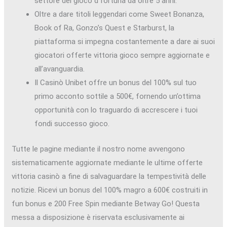
settore del gioco d’fortuna da oltre 5 anni.
Oltre a dare titoli leggendari come Sweet Bonanza,
Book of Ra, Gonzo’s Quest e Starburst, la
piattaforma si impegna costantemente a dare ai suoi
giocatori offerte vittoria gioco sempre aggiornate e
all’avanguardia.
Il Casinò Unibet offre un bonus del 100% sul tuo
primo acconto sottile a 500€, fornendo un’ottima
opportunità con lo traguardo di accrescere i tuoi
fondi successo gioco.
Tutte le pagine mediante il nostro nome avvengono
sistematicamente aggiornate mediante le ultime offerte
vittoria casinò a fine di salvaguardare la tempestività delle
notizie. Ricevi un bonus del 100% magro a 600€ costruiti in
fun bonus e 200 Free Spin mediante Betway Go! Questa
messa a disposizione è riservata esclusivamente ai