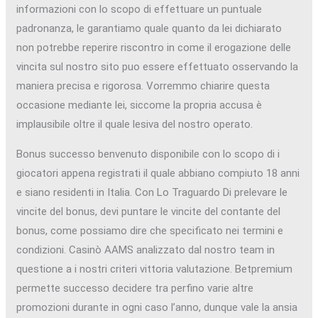
informazioni con lo scopo di effettuare un puntuale
padronanza, le garantiamo quale quanto da lei dichiarato
non potrebbe reperire riscontro in come il erogazione delle
vincita sul nostro sito puo essere effettuato osservando la
maniera precisa e rigorosa. Vorremmo chiarire questa
occasione mediante lei, siccome la propria accusa è
implausibile oltre il quale lesiva del nostro operato.
Bonus successo benvenuto disponibile con lo scopo di i
giocatori appena registrati il quale abbiano compiuto 18 anni
e siano residenti in Italia. Con Lo Traguardo Di prelevare le
vincite del bonus, devi puntare le vincite del contante del
bonus, come possiamo dire che specificato nei termini e
condizioni. Casinò AAMS analizzato dal nostro team in
questione a i nostri criteri vittoria valutazione. Betpremium
permette successo decidere tra perfino varie altre
promozioni durante in ogni caso l’anno, dunque vale la ansia