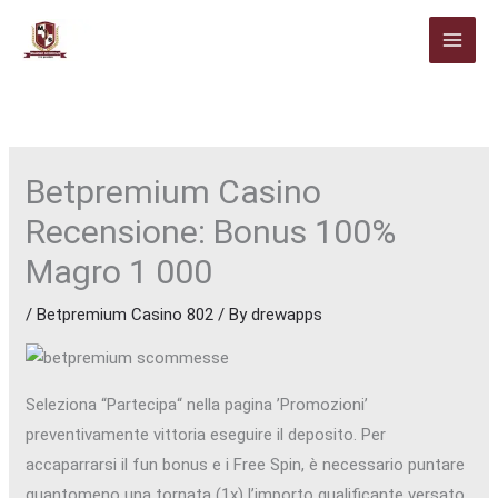
Skip
to
content
Betpremium Casino
Recensione: Bonus 100%
Magro 1 000
/
Betpremium Casino 802
/ By
drewapps
Seleziona “Partecipa“ nella pagina ’Promozioni’
preventivamente vittoria eseguire il deposito. Per
accaparrarsi il fun bonus e i Free Spin, è necessario puntare
quantomeno una tornata (1x) l’importo qualificante versato