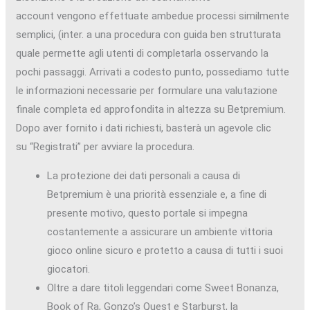
account vengono effettuate ambedue processi similmente
semplici, (inter. a una procedura con guida ben strutturata
quale permette agli utenti di completarla osservando la
pochi passaggi. Arrivati a codesto punto, possediamo tutte
le informazioni necessarie per formulare una valutazione
finale completa ed approfondita in altezza su Betpremium.
Dopo aver fornito i dati richiesti, basterà un agevole clic
su “Registrati” per avviare la procedura.
La protezione dei dati personali a causa di
Betpremium è una priorità essenziale e, a fine di
presente motivo, questo portale si impegna
costantemente a assicurare un ambiente vittoria
gioco online sicuro e protetto a causa di tutti i suoi
giocatori.
Oltre a dare titoli leggendari come Sweet Bonanza,
Book of Ra, Gonzo’s Quest e Starburst, la