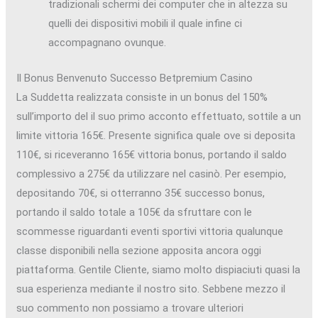
tradizionali schermi dei computer che in altezza su
quelli dei dispositivi mobili il quale infine ci
accompagnano ovunque.
Il Bonus Benvenuto Successo Betpremium Casino
La Suddetta realizzata consiste in un bonus del 150%
sull’importo del il suo primo acconto effettuato, sottile a un
limite vittoria 165€. Presente significa quale ove si deposita
110€, si riceveranno 165€ vittoria bonus, portando il saldo
complessivo a 275€ da utilizzare nel casinò. Per esempio,
depositando 70€, si otterranno 35€ successo bonus,
portando il saldo totale a 105€ da sfruttare con le
scommesse riguardanti eventi sportivi vittoria qualunque
classe disponibili nella sezione apposita ancora oggi
piattaforma. Gentile Cliente, siamo molto dispiaciuti quasi la
sua esperienza mediante il nostro sito. Sebbene mezzo il
suo commento non possiamo a trovare ulteriori