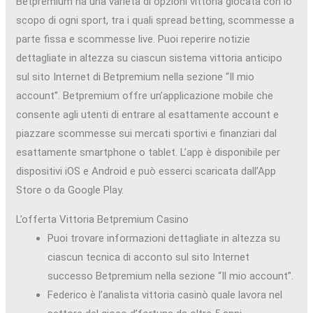
Betpremium ha una varietà di opzioni vittoria giocata con lo
scopo di ogni sport, tra i quali spread betting, scommesse a
parte fissa e scommesse live. Puoi reperire notizie
dettagliate in altezza su ciascun sistema vittoria anticipo
sul sito Internet di Betpremium nella sezione “Il mio
account”. Betpremium offre un’applicazione mobile che
consente agli utenti di entrare al esattamente account e
piazzare scommesse sui mercati sportivi e finanziari dal
esattamente smartphone o tablet. L’app è disponibile per
dispositivi iOS e Android e può esserci scaricata dall’App
Store o da Google Play.
L’offerta Vittoria Betpremium Casino
Puoi trovare informazioni dettagliate in altezza su
ciascun tecnica di acconto sul sito Internet
successo Betpremium nella sezione “Il mio account”.
Federico è l’analista vittoria casinò quale lavora nel