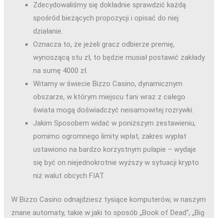
Zdecydowaliśmy się dokładnie sprawdzić każdą
spośród bieżących propozycji i opisać do niej
działanie.
Oznacza to, że jeżeli gracz odbierze premię,
wynoszącą stu zł, to będzie musiał postawić zakłady
na sumę 4000 zł.
Witamy w świecie Bizzo Casino, dynamicznym
obszarze, w którym miejscu fani wraz z całego
świata mogą doświadczyć neisamowitej rozrywki.
Jakim Sposobem widać w poniższym zestawieniu,
pomimo ogromnego limity wpłat, zakres wypłat
ustawiono na bardzo korzystnym pułapie – wydaje
się być on niejednokrotnie wyższy w sytuacji krypto
niż walut obcych FIAT.
W Bizzo Casino odnajdziesz tysiące komputerów, w naszym
znane automaty, takie w jaki to sposób „Book of Dead”, „Big