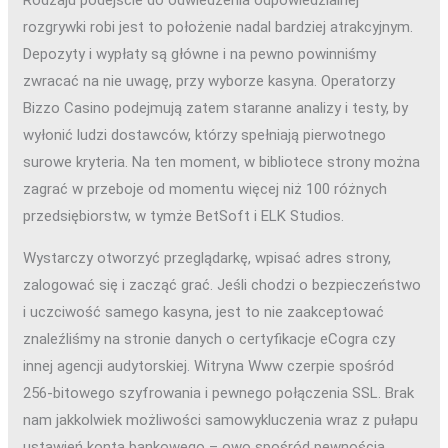
Rodzaju podejście do odwiedzenia odpowiedzialnej
rozgrywki robi jest to położenie nadal bardziej atrakcyjnym.
Depozyty i wypłaty są główne i na pewno powinniśmy
zwracać na nie uwagę, przy wyborze kasyna. Operatorzy
Bizzo Casino podejmują zatem staranne analizy i testy, by
wyłonić ludzi dostawców, którzy spełniają pierwotnego
surowe kryteria. Na ten moment, w bibliotece strony można
zagrać w przeboje od momentu więcej niż 100 różnych
przedsiębiorstw, w tymże BetSoft i ELK Studios.
Wystarczy otworzyć przeglądarkę, wpisać adres strony,
zalogować się i zacząć grać. Jeśli chodzi o bezpieczeństwo
i uczciwość samego kasyna, jest to nie zaakceptować
znaleźliśmy na stronie danych o certyfikacje eCogra czy
innej agencji audytorskiej. Witryna Www czerpie spośród
256-bitowego szyfrowania i pewnego połączenia SSL. Brak
nam jakkolwiek możliwości samowykluczenia wraz z pułapu
ustawień konta bankowego – owo spośród pewnością