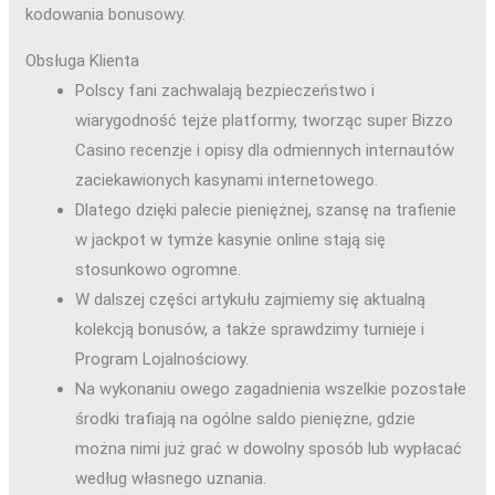
kodowania bonusowy.
Obsługa Klienta
Polscy fani zachwalają bezpieczeństwo i
wiarygodność tejże platformy, tworząc super Bizzo
Casino recenzje i opisy dla odmiennych internautów
zaciekawionych kasynami internetowego.
Dlatego dzięki palecie pieniężnej, szansę na trafienie
w jackpot w tymże kasynie online stają się
stosunkowo ogromne.
W dalszej części artykułu zajmiemy się aktualną
kolekcją bonusów, a także sprawdzimy turnieje i
Program Lojalnościowy.
Na wykonaniu owego zagadnienia wszelkie pozostałe
środki trafiają na ogólne saldo pieniężne, gdzie
można nimi już grać w dowolny sposób lub wypłacać
według własnego uznania.