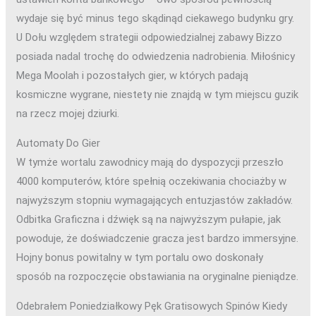
wydaje się być minus tego skądinąd ciekawego budynku gry.
U Dołu względem strategii odpowiedzialnej zabawy Bizzo
posiada nadal trochę do odwiedzenia nadrobienia. Miłośnicy
Mega Moolah i pozostałych gier, w których padają
kosmiczne wygrane, niestety nie znajdą w tym miejscu guzik
na rzecz mojej dziurki.
Automaty Do Gier
W tymże wortalu zawodnicy mają do dyspozycji przeszło
4000 komputerów, które spełnią oczekiwania chociażby w
najwyższym stopniu wymagających entuzjastów zakładów.
Odbitka Graficzna i dźwięk są na najwyższym pułapie, jak
powoduje, że doświadczenie gracza jest bardzo immersyjne.
Hojny bonus powitalny w tym portalu owo doskonały
sposób na rozpoczęcie obstawiania na oryginalne pieniądze.
Odebrałem Poniedziałkowy Pęk Gratisowych Spinów Kiedy