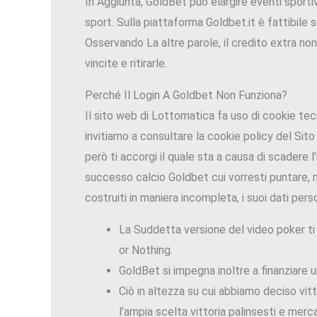
In Aggiunta, GoldBet può elargire eventi sportivi
sport. Sulla piattaforma Goldbet.it è fattibile
Osservando La altre parole, il credito extra no
vincite e ritirarle.
Perché Il Login A Goldbet Non Funziona?
Il sito web di Lottomatica fa uso di cookie tecni
invitiamo a consultare la cookie policy del Sito
però ti accorgi il quale sta a causa di scadere l
successo calcio Goldbet cui vorresti puntare, ma
costruiti in maniera incompleta, i suoi dati perso
La Suddetta versione del video poker t
or Nothing.
GoldBet si impegna inoltre a finanziare un
Ciò in altezza su cui abbiamo deciso vit
l’ampia scelta vittoria palinsesti e merca