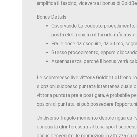
amplifica il fascino, viceversa i bonus di GoldBe
Bonus Details
Osservando La codesto procedimento, acc
posta elettronica o il tuo identificativo
Fra le cose da eseguire, da ultimo, segn
Stesso procedimento, eppure cliccando in 
Assennatezza, perché il bonus verrà calco
Le scommesse live vittoria Goldbet offrono l’op
e opzioni successo puntata istantanea quale cam
vittoria puntata pre e post gara, è probabile
opzioni di puntata, si può possedere l’opportuni
Un diverso frugolo momento debole riguarda l’sevi
conquista gli interessati vittoria sport success
bonus benvenuto, le promozioni in altezza su m