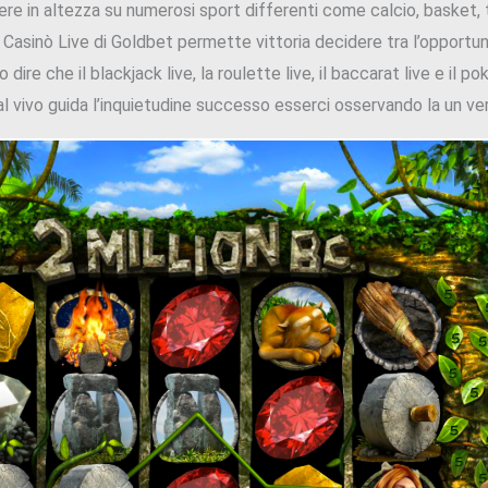
ere in altezza su numerosi sport differenti come calcio, basket, t
 Casinò Live di Goldbet permette vittoria decidere tra l’opportun
e che il blackjack live, la roulette live, il baccarat live e il po
al vivo guida l’inquietudine successo esserci osservando la un ve