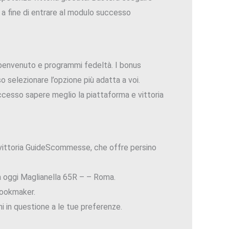
 a fine di entrare al modulo successo
ia benvenuto e programmi fedeltà. I bonus
 selezionare l’opzione più adatta a voi.
ccesso sapere meglio la piattaforma e vittoria
a vittoria GuideScommesse, che offre persino
ra oggi Maglianella 65R – – Roma.
bookmaker.
oni in questione a le tue preferenze.