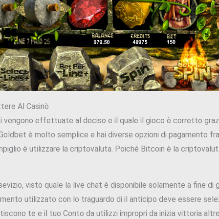
tere Al Casinò
ti vengono effettuate al deciso e il quale il gioco è corretto graz
ne Goldbet è molto semplice e hai diverse opzioni di pagamento fra
iglio è utilizzare la criptovaluta. Poiché Bitcoin è la criptoval
vizio, visto quale la live chat è disponibile solamente a fine di gli
o utilizzato con lo traguardo di il anticipo deve essere selezion
cono te e il tuo Conto da utilizzi impropri da inizia vittoria altr