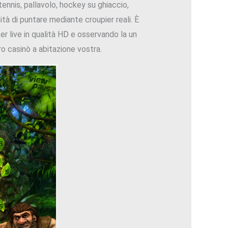
ennis, pallavolo, hockey su ghiaccio,
ità di puntare mediante croupier reali. È
ker live in qualità HD e osservando la un
ro casinò a abitazione vostra.