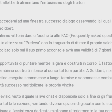
t allettanti alimentano l’entusiasmo degli fruitori.
ederai ad una finestra successo dialogo osservando la i quali t
 Goldbet.
aliamo vittoria dare un’occhiata alle FAQ (Frequently asked quest
altezza su “Preleva” con lo traguardo di ritirare il proprio saldo
lato solo sul il suo primo acconto e avrà una validità di 7 giorni
portunità di puntare mentre la gara è costruiti in corso. È fatt
biano costruiti in base al corso tuttora partita. A Goldbet, in 
 perfino eseguire scommesse a lungo termine e scommesse combina
tà successo moltiplicare le proprie vincite.
zio, visto il quale la live chat è disponibile solo a fine di gli fr
o tutta la nazione, vantando diverse opzioni di giocata con lo sc
isura e l’assistenza dedicata migliorano ulteriormente la tua co