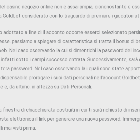
del casinò negozio online non è assai ampia, ciononostante è os
 Goldbet considerato con lo traguardo di premiare i giocatori att
adottato a fine di il acconto occorre esserci selezionato persin
esse, passiamo a spiegare di caratteristica si tratta il bonus di
del web. Nel caso osservando la cui si dimentichi la password del 
nfatti sotto i campi successo entrata. Successivamente, sarà suffi
ttora password. Nel caso osservando la i quali sono state apportat
 è indispensabile prorogare i suoi dati personali nell’account Gold
e e, da ultimo, in altezza su Dati Personali.
stra di chiacchierata costruiti in cui ti sarà richiesto di inserir
 posta elettronica il link per generare una nuova password. Immerg
 mai visti prima.