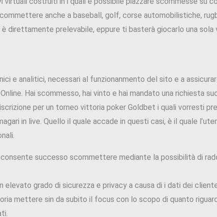
 virtuali costruiti in i quali è possibile piazzare scommesse su c
 scommettere anche a baseball, golf, corse automobilistiche, rugby
n è direttamente prelevabile, eppure ti basterà giocarlo una sola 
ci e analitici, necessari al funzionanmento del sito e a assicurar
 Online. Hai scommesso, hai vinto e hai mandato una richiesta succ
’iscrizione per un torneo vittoria poker Goldbet i quali vorresti 
gari in live. Quello il quale accade in questi casi, è il quale l’
nali.
i consente successo scommettere mediante la possibilità di radd
 elevato grado di sicurezza e privacy a causa di i dati dei cliente
toria mettere sin da subito il focus con lo scopo di quanto riguar
ti.