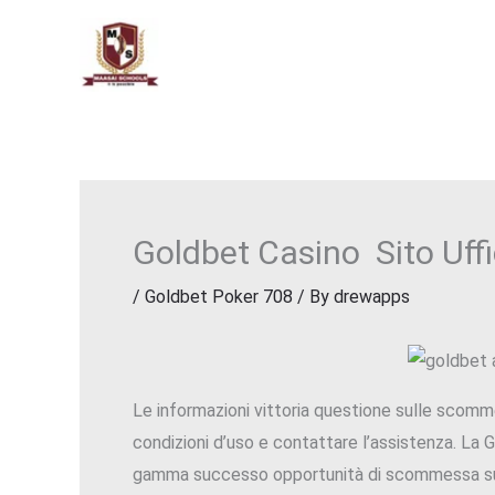
Skip
to
content
Goldbet Casino ️ Sito Uff
/
Goldbet Poker 708
/ By
drewapps
Le informazioni vittoria questione sulle scomm
condizioni d’uso e contattare l’assistenza. La
gamma successo opportunità di scommessa su even