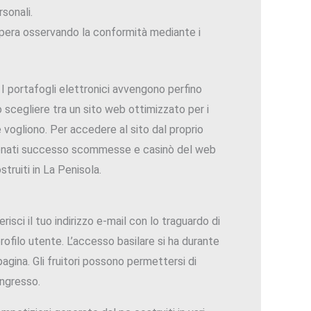
sonali.
e opera osservando la conformità mediante i
 I portafogli elettronici avvengono perfino
 scegliere tra un sito web ottimizzato per i
 vogliono. Per accedere al sito dal proprio
ssionati successo scommesse e casinò del web
truiti in La Penisola.
isci il tuo indirizzo e-mail con lo traguardo di
rofilo utente. L’accesso basilare si ha durante
gina. Gli fruitori possono permettersi di
ingresso.