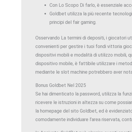
Con Lo Scopo Di farlo, è essenziale acced
Goldbet utilizza la più recente tecnolog
principi del fair gaming.
Osservando La termini di depositi, i giocatori 
convenienti per gestire i tuoi fondi vittoria g
dispositivi mobili e modalità di utilizzo mobil
dispositivo mobile, è fattibile utilizzare i m
mediante le slot machine potrebbero aver notato 
Bonus Goldbet Nel 2025
Se hai dimenticato la password, utilizza la funzi
ricevere le istruzioni in altezza su come possi
la homepage del sito Goldbet, ed è evidenziato 
comodamente individuare l’area riservata, cont