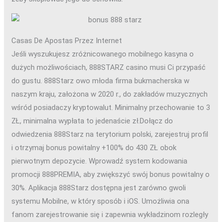
Casas De Apostas Przez Internet
Jeśli wyszukujesz zróżnicowanego mobilnego kasyna o
dużych możliwościach, 888STARZ casino musi Ci przypaść
do gustu. 888Starz owo młoda firma bukmacherska w
naszym kraju, założona w 2020 r., do zakładów muzycznych
wśród posiadaczy kryptowalut. Minimalny przechowanie to 3
ZŁ, minimalna wypłata to jedenaście zł.Dołącz do
odwiedzenia 888Starz na terytorium polski, zarejestruj profil
i otrzymaj bonus powitalny +100% do 430 ZŁ obok
pierwotnym depozycie. Wprowadź system kodowania
promocji 888PREMIA, aby zwiększyć swój bonus powitalny o
30%. Aplikacja 888Starz dostępna jest zarówno gwoli
systemu Mobilne, w który sposób i iOS. Umożliwia ona
fanom zarejestrowanie się i zapewnia wykładzinom rozległy