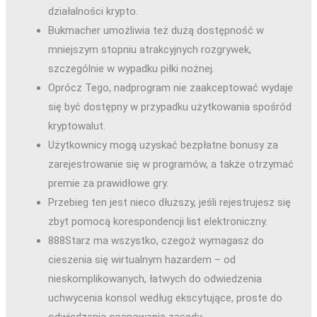
działalności krypto.
Bukmacher umożliwia też dużą dostępność w
mniejszym stopniu atrakcyjnych rozgrywek,
szczególnie w wypadku piłki nożnej.
Oprócz Tego, nadprogram nie zaakceptować wydaje
się być dostępny w przypadku użytkowania spośród
kryptowalut.
Użytkownicy mogą uzyskać bezpłatne bonusy za
zarejestrowanie się w programów, a także otrzymać
premie za prawidłowe gry.
Przebieg ten jest nieco dłuższy, jeśli rejestrujesz się
zbyt pomocą korespondencji list elektroniczny.
888Starz ma wszystko, czegoż wymagasz do
cieszenia się wirtualnym hazardem – od
nieskomplikowanych, łatwych do odwiedzenia
uchwycenia konsol według ekscytujące, proste do