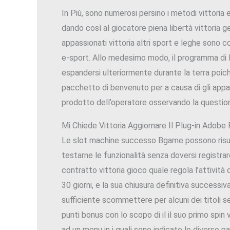
In Più, sono numerosi persino i metodi vittoria e
dando così al giocatore piena libertà vittoria g
appassionati vittoria altri sport e leghe sono co
e-sport. Allo medesimo modo, il programma di B
espandersi ulteriormente durante la terra poiché
pacchetto di benvenuto per a causa di gli appass
prodotto dell’operatore osservando la questio
Mi Chiede Vittoria Aggiornare Il Plug-in Adobe
Le slot machine successo Bgame possono risult
testarne le funzionalità senza doversi registrar
contratto vittoria gioco quale regola l’attivi
30 giorni, e la sua chiusura definitiva successi
sufficiente scommettere per alcuni dei titoli s
punti bonus con lo scopo di il il suo primo spin
ad un menu in i quali sono indicate le diverse 