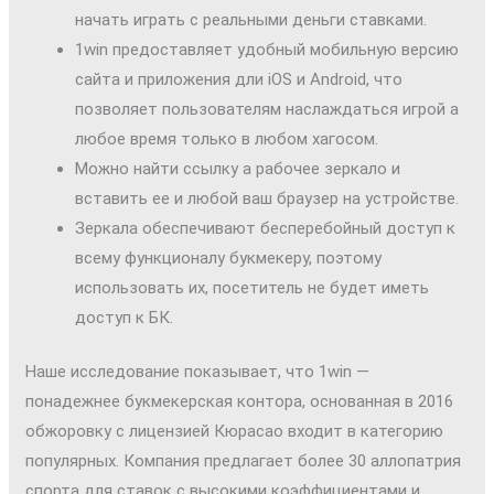
начать играть с реальными деньги ставками.
1win предоставляет удобный мобильную версию
сайта и приложения дли iOS и Android, что
позволяет пользователям наслаждаться игрой а
любое время только в любом хагосом.
Можно найти ссылку а рабочее зеркало и
вставить ее и любой ваш браузер на устройстве.
Зеркала обеспечивают бесперебойный доступ к
всему функционалу букмекеру, поэтому
использовать их, посетитель не будет иметь
доступ к БК.
Наше исследование показывает, что 1win —
понадежнее букмекерская контора, основанная в 2016
обжоровку с лицензией Кюрасао входит в категорию
популярных. Компания предлагает более 30 аллопатрия
спорта для ставок с высокими коэффициентами и