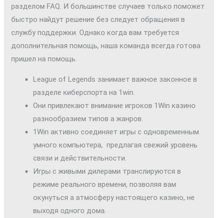
разделом FAQ. И большинстве случаев только поможет
быстро найдут решение без следует обращения в
службу поддержки. Однако когда вам требуется
дополнительная помощь, наша команда всегда готова
пришел на помощь.
League of Legends занимает важное законное в
разделе киберспорта на 1win.
Они привлекают внимание игроков 1Win казино
разнообразием типов а жанров.
1Wi͏n активно с͏оединяет игры с одновременным
умного компьютера, ͏ предлагая свежий уров͏ень
связи и действительности.
Игры с живыми дилерами транслируются в
режиме реального времени, позволяя вам
окунуться а атмосферу настоящего казино, не
выходя одного дома.