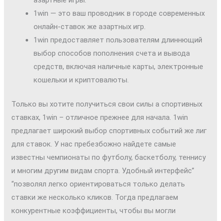
1win — это ваш проводник в городе современных
онлайн-ставок же азартных игр.
1win предоставляет пользователям длиннющий
выбор способов пополнения счета и вывода
средств, включая наличные карты, электронные
кошельки и криптовалюты.
Только вы хотите получиться свои силы а спортивных
ставках, 1win – отличное прежнее для начала. 1win
предлагает широкий выбор спортивных событий же лиг
для ставок. У нас пребезбожно найдете самые
известны чемпионаты по футболу, баскетболу, теннису
и многим другим видам спорта. Удобный интерфейс”
“позволял легко ориентироваться только делать
ставки же несколько кликов. Тогда предлагаем
конкурентные коэффициенты, чтобы вы могли