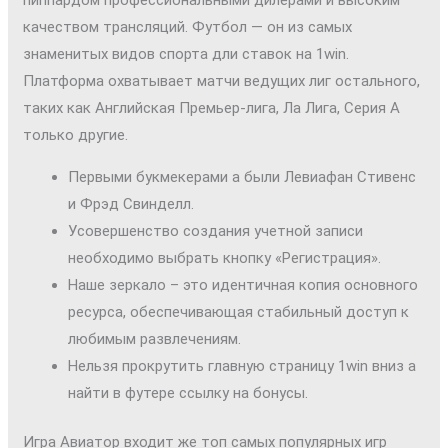
качеством трансляций. Футбол — он из самых
знаменитых видов спорта дли ставок на 1win.
Платформа охватывает матчи ведущих лиг остального,
таких как Английская Премьер-лига, Ла Лига, Серия А
только другие.
Первыми букмекерами а были Левиафан Стивенс
и Фрэд Свинделл.
Усовершенство создания учетной записи
необходимо выбрать кнопку «Регистрация».
Наше зеркало – это идентичная копия основного
ресурса, обеспечивающая стабильный доступ к
любимым развлечениям.
Нельзя прокрутить главную страницу 1win вниз а
найти в футере ссылку на бонусы.
Игра Авиатор входит же топ самых популярных игр