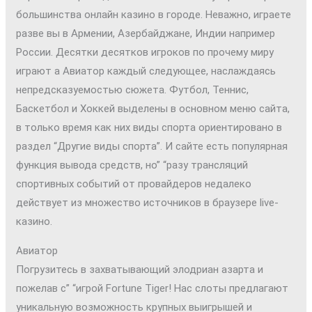
большинства онлайн казино в городе. Неважно, играете
разве вы в Армении, Азербайджане, Индии например
России. Десятки десятков игроков по прочему миру
играют а Авиатор каждый следующее, наслаждаясь
непредсказуемостью сюжета. Футбол, Теннис,
Баскетбол и Хоккей выделены в основном меню сайта,
в только время как них виды спорта ориентировано в
раздел “Другие виды спорта”. И сайте есть популярная
функция вывода средств, но” “разу трансляций
спортивных событий от провайдеров недалеко
действует из множество источников в браузере live-
казино.
Авиатор
Погрузитесь в захватывающий элодриан азарта и
пожелав с” “игрой Fortune Tiger! Нас слоты предлагают
уникальную возможность крупных выигрышей и