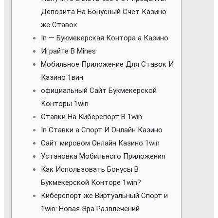
Депозита На Бонусный Счет Казино
же Ставок
In — Букмекерская Контора а Казино
Играйте В Mines
Мобильное Приложение Для Ставок И
Казино 1вин
официальный Сайт Букмекерской
Конторы 1win
Ставки На Киберспорт В 1win
In Ставки а Спорт И Онлайн Казино
Сайт мировом Онлайн Казино 1win
Установка Мобильного Приложения
Как Использовать Бонусы В
Букмекерской Конторе 1win?
Киберспорт же Виртуальный Спорт и
1win: Новая Эра Развлечений