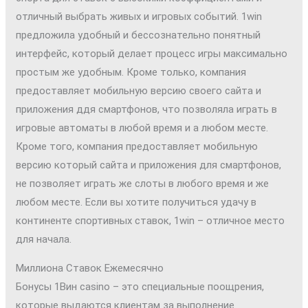
отличный выбрать живых и игровых событий. 1win
предложила удобный и бессознательно понятный
интерфейс, который делает процесс игры максимально
простым же удобным. Кроме только, компания
предоставляет мобильную версию своего сайта и
приложения ддя смартфонов, что позволяла играть в
игровые автоматы в любой время и а любом месте.
Кроме того, компания предоставляет мобильную
версию который сайта и приложения для смартфонов,
не позволяет играть же слоты в любого время и же
любом месте. Если вы хотите получиться удачу в
континенте спортивных ставок, 1win – отличное место
для начала.
Миллиона Ставок Ежемесячно
Бонусы 1Вин casino – это специальные поощрения,
которые выдаются клиентам за выполнение