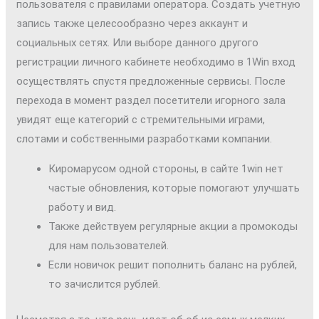
пользователя с правилами оператора. Создать учетную
запись также целесообразно через аккаунт и
социальных сетях. Или выборе данного другого
регистрации личного кабинете необходимо в 1Win вход
осуществлять спустя предложенные сервисы. После
перехода в момент раздел посетители игорного зала
увидят еще категорий с стремительными играми,
слотами и собственными разработками компании.
Киромарусом одной стороны, в сайте 1win нет
частые об͏новления, которые помогают улучшат͏ь
работу и вид.
Также действуем регулярные акции а промокоды
для нам пользователей.
Если новичок решит пополнить баланс на рублей,
то зачислится рублей.