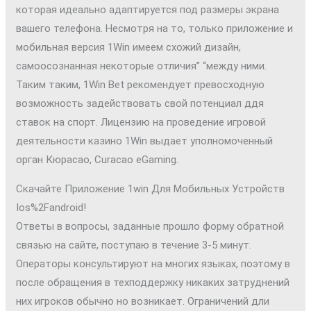
которая идеально адаптируется под размеры экрана
вашего телефона. Несмотря на то, только приложение и
мобильная версия 1Win имеем схожий дизайн,
самоосознанная некоторые отличия” “между ними.
Таким таким, 1Win Bet рекомендует превосходную
возможность задействовать свой потенциал ддя
ставок на спорт. Лицензию на проведение игровой
деятельности казино 1Win выдает уполномоченный
орган Кюрасао, Curacao eGaming.
Скачайте Приложение 1win Для Мобильных Устройств
Ios%2Fandroid!
Ответы в вопросы, заданные прошло форму обратной
связью на сайте, поступаю в течение 3-5 минут.
Операторы консультируют на многих языках, поэтому в
после обращения в техподдержку никаких затруднений
них игроков обычно но возникает. Ограничений дли