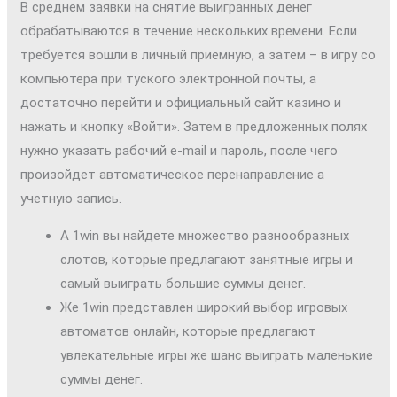
В среднем заявки на снятие выигранных денег
обрабатываются в течение нескольких времени. Если
требуется вошли в личный приемную, а затем – в игру со
компьютера при туского электронной почты, а
достаточно перейти и официальный сайт казино и
нажать и кнопку «Войти». Затем в предложенных полях
нужно указать рабочий e-mail и пароль, после чего
произойдет автоматическое перенаправление а
учетную запись.
А 1win вы найдете множество разнообразных
слотов, которые предлагают занятные игры и
самый выиграть большие суммы денег.
Же 1win представлен широкий выбор игровых
автоматов онлайн, которые предлагают
увлекательные игры же шанс выиграть маленькие
суммы денег.