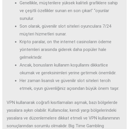
Genellikle, müşterilere yüksek kaliteli grafiklere sahip
ve çeşitli özellikler sunan en son çıkan” “oyunlar
sunulur.
Son olarak, güvenilir slot siteleri oyunculara 7/24
müşteri hizmetleri sunar.
Kripto paralar, on the internet casinoların ödeme
yöntemleri arasında giderek daha popüler hale
gelmektedir.
Ancak, bonusların kullanım koşullarını dikkatlice
okumak ve gereksinimleri yerine getirmek önemlidir.
Her zaman lisanslı ve güvenilir slot siteleri tercih
etmek, oyun güvenliğiniz açısından büyük önem taşır.
VPN kullanarak coğrafi kısıtlamaları aşmak, bazı bölgelerde
yasalara aykırı olabilir. Kullanıcılar, kendi yargı bölgelerindeki
yasalara ve düzenlemelere dikkat etmeli ve VPN kullanımının
sonuçlarından sorumlu olmalıdır. Big Time Gambling