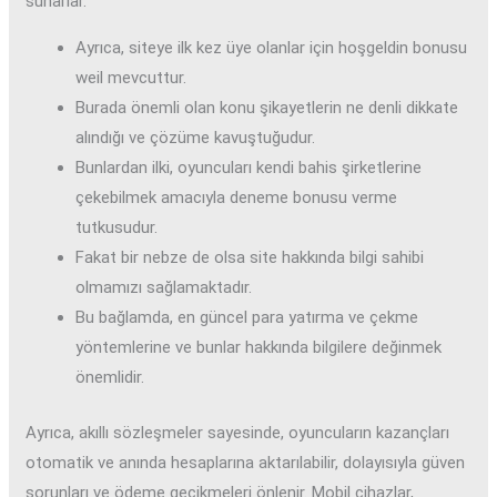
sunarlar.
Ayrıca, siteye ilk kez üye olanlar için hoşgeldin bonusu
weil mevcuttur.
Burada önemli olan konu şikayetlerin ne denli dikkate
alındığı ve çözüme kavuştuğudur.
Bunlardan ilki, oyuncuları kendi bahis şirketlerine
çekebilmek amacıyla deneme bonusu verme
tutkusudur.
Fakat bir nebze de olsa site hakkında bilgi sahibi
olmamızı sağlamaktadır.
Bu bağlamda, en güncel para yatırma ve çekme
yöntemlerine ve bunlar hakkında bilgilere değinmek
önemlidir.
Ayrıca, akıllı sözleşmeler sayesinde, oyuncuların kazançları
otomatik ve anında hesaplarına aktarılabilir, dolayısıyla güven
sorunları ve ödeme gecikmeleri önlenir. Mobil cihazlar,