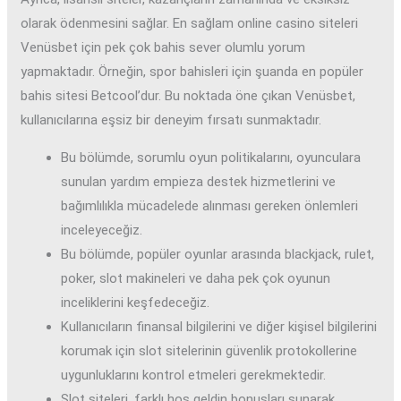
olarak ödenmesini sağlar. En sağlam online casino siteleri
Venüsbet için pek çok bahis sever olumlu yorum
yapmaktadır. Örneğin, spor bahisleri için şuanda en popüler
bahis sitesi Betcool’dur. Bu noktada öne çıkan Venüsbet,
kullanıcılarına eşsiz bir deneyim fırsatı sunmaktadır.
Bu bölümde, sorumlu oyun politikalarını, oyunculara
sunulan yardım empieza destek hizmetlerini ve
bağımlılıkla mücadelede alınması gereken önlemleri
inceleyeceğiz.
Bu bölümde, popüler oyunlar arasında blackjack, rulet,
poker, slot makineleri ve daha pek çok oyunun
inceliklerini keşfedeceğiz.
Kullanıcıların finansal bilgilerini ve diğer kişisel bilgilerini
korumak için slot sitelerinin güvenlik protokollerine
uygunluklarını kontrol etmeleri gerekmektedir.
Slot siteleri, farklı hoş geldin bonusları sunarak