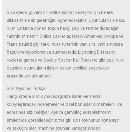
Bu sayede, güvenli bir online kumar deneyimi için nelere
dikkat etmeniz gerektiğini öğreneceksiniz. Oyuncuların amacı,
rulet çarkında dönen topun hangi sayı ve renkte duracağını
tahmin etmektir. Online casinolar, klasik Amerikan, Avrupa ve
Fransız ruleti gibi farklı rulet türlerinin yanı sıra, yeni empieza
özgün versiyonlarını da sunmaktadır. Lightning Different
roulette games ve Double Soccer ball Roulette gibi özel rulet
oyunları, oyuncuların ilgisini çeken yenilikçi seçenekler
arasında yer almaktadır.
Slot Oyunları Türkçe
Hangi sitede slot oynayacağınıza karar vermenizi
kolaylaştıracak incelemeler ve özel bonuslar slotsiteleri. live
adresinde sizi bekliyor. Ayrıca gambling establishment
sitelerinde görebileceğiniz the girl slot oyununun oynanışını
ve taktiğini slot machine oyunları kategorisinden