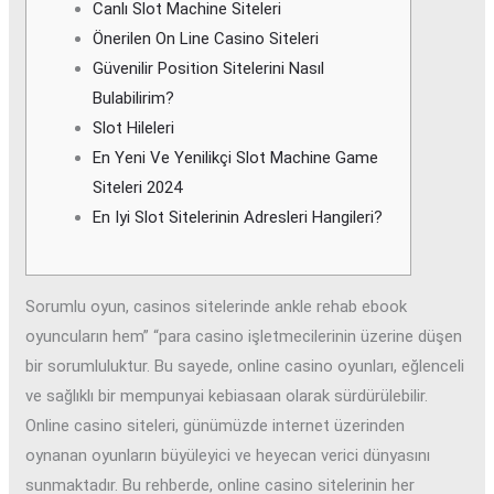
Canlı Slot Machine Siteleri
Önerilen On Line Casino Siteleri
Güvenilir Position Sitelerini Nasıl
Bulabilirim?
Slot Hileleri
En Yeni Ve Yenilikçi Slot Machine Game
Siteleri 2024
En Iyi Slot Sitelerinin Adresleri Hangileri?
Sorumlu oyun, casinos sitelerinde ankle rehab ebook
oyuncuların hem” “para casino işletmecilerinin üzerine düşen
bir sorumluluktur. Bu sayede, online casino oyunları, eğlenceli
ve sağlıklı bir mempunyai kebiasaan olarak sürdürülebilir.
Online casino siteleri, günümüzde internet üzerinden
oynanan oyunların büyüleyici ve heyecan verici dünyasını
sunmaktadır. Bu rehberde, online casino sitelerinin her