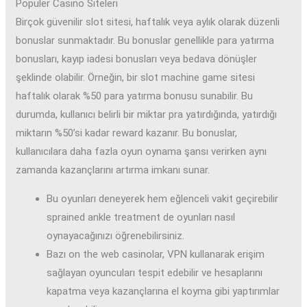
Popüler Casino Siteleri
Birçok güvenilir slot sitesi, haftalık veya aylık olarak düzenli
bonuslar sunmaktadır. Bu bonuslar genellikle para yatırma
bonusları, kayıp iadesi bonusları veya bedava dönüşler
şeklinde olabilir. Örneğin, bir slot machine game sitesi
haftalık olarak %50 para yatırma bonusu sunabilir. Bu
durumda, kullanıcı belirli bir miktar pra yatırdığında, yatırdığı
miktarın %50’si kadar reward kazanır. Bu bonuslar,
kullanıcılara daha fazla oyun oynama şansı verirken aynı
zamanda kazançlarını artırma imkanı sunar.
Bu oyunları deneyerek hem eğlenceli vakit geçirebilir
sprained ankle treatment de oyunları nasıl
oynayacağınızı öğrenebilirsiniz.
Bazı on the web casinolar, VPN kullanarak erişim
sağlayan oyuncuları tespit edebilir ve hesaplarını
kapatma veya kazançlarına el koyma gibi yaptırımlar