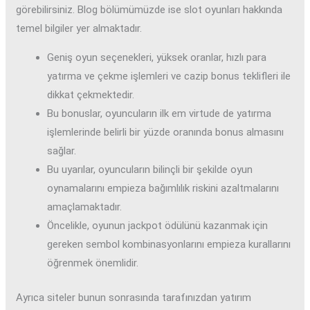
görebilirsiniz. Blog bölümümüzde ise slot oyunları hakkında
temel bilgiler yer almaktadır.
Geniş oyun seçenekleri, yüksek oranlar, hızlı para
yatırma ve çekme işlemleri ve cazip bonus teklifleri ile
dikkat çekmektedir.
Bu bonuslar, oyuncuların ilk em virtude de yatırma
işlemlerinde belirli bir yüzde oranında bonus almasını
sağlar.
Bu uyarılar, oyuncuların bilinçli bir şekilde oyun
oynamalarını empieza bağımlılık riskini azaltmalarını
amaçlamaktadır.
Öncelikle, oyunun jackpot ödülünü kazanmak için
gereken sembol kombinasyonlarını empieza kurallarını
öğrenmek önemlidir.
Ayrıca siteler bunun sonrasında tarafınızdan yatırım